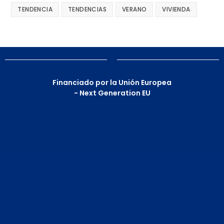
TENDENCIA
TENDENCIAS
VERANO
VIVIENDA
Financiado por la Unión Europea
- Next Generation EU