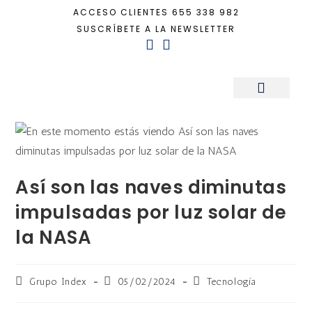
ACCESO CLIENTES
655 338 982
SUSCRÍBETE A LA NEWSLETTER
Inicio
+
Tecnología
+
Así son las naves diminutas impulsadas por luz sola
Sala de Prensa
Así son las naves diminutas
impulsadas por luz solar de
la NASA
Grupo Index
05/02/2024
Tecnología