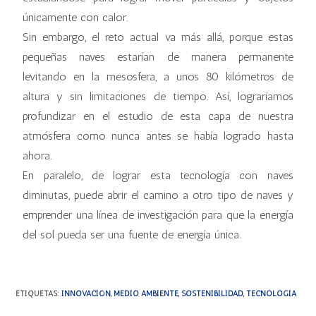
únicamente con calor.
Sin embargo, el reto actual va más allá, porque estas
pequeñas naves estarían de manera permanente
levitando en la mesosfera, a unos 80 kilómetros de
altura y sin limitaciones de tiempo. Así, lograríamos
profundizar en el estudio de esta capa de nuestra
atmósfera como nunca antes se había logrado hasta
ahora.
En paralelo, de lograr esta tecnología con naves
diminutas, puede abrir el camino a otro tipo de naves y
emprender una línea de investigación para que la energía
del sol pueda ser una fuente de energía única.
ETIQUETAS
:
INNOVACIÓN
,
MEDIO AMBIENTE
,
SOSTENIBILIDAD
,
TECNOLOGÍA