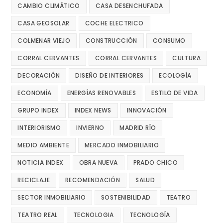
CAMBIO CLIMÁTICO
CASA DESENCHUFADA
CASA GEOSOLAR
COCHE ELECTRICO
COLMENAR VIEJO
CONSTRUCCIÓN
CONSUMO
CORRAL CERVANTES
CORRAL CERVANTES
CULTURA
DECORACIÓN
DISEÑO DE INTERIORES
ECOLOGÍA
ECONOMÍA
ENERGÍAS RENOVABLES
ESTILO DE VIDA
GRUPO INDEX
INDEX NEWS
INNOVACIÓN
INTERIORISMO
INVIERNO
MADRID RÍO
MEDIO AMBIENTE
MERCADO INMOBILIARIO
NOTICIA INDEX
OBRA NUEVA
PRADO CHICO
RECICLAJE
RECOMENDACIÓN
SALUD
SECTOR INMOBILIARIO
SOSTENIBILIDAD
TEATRO
TEATRO REAL
TECNOLOGIA
TECNOLOGÍA