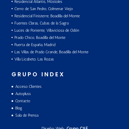
Residencial Atlantis, Móstoles
Cerro de San Pedro, Colmenar Viejo
Residencial Finisterre, Boadilla del Monte
Fuentes Claras, Cubas de la Sagra
Luces de Poniente, Villaviciosa de Odón
Prado Chico, Boadilla del Monte
Puerta de España, Madrid
Las Villas de Prado Grande, Boadilla del Monte
Villa Licabeto, Las Rozas
GRUPO INDEX
Acceso Clientes
Autopluss
Contacto
Blog
Sala de Prensa
Diseño Web:
Grupo CAE