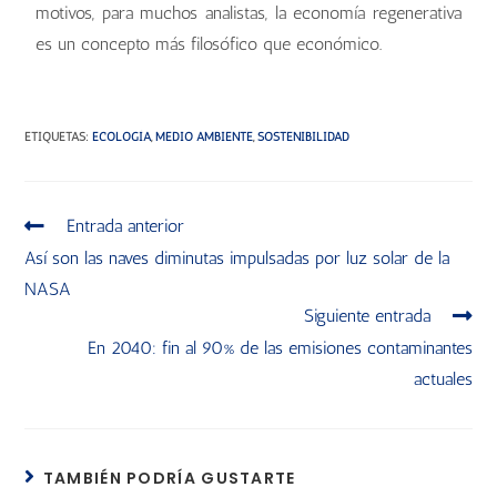
motivos, para muchos analistas, la economía regenerativa
es un concepto más filosófico que económico.
ETIQUETAS
:
ECOLOGÍA
,
MEDIO AMBIENTE
,
SOSTENIBILIDAD
Entrada anterior
Así son las naves diminutas impulsadas por luz solar de la
NASA
Siguiente entrada
En 2040: fin al 90% de las emisiones contaminantes
actuales
TAMBIÉN PODRÍA GUSTARTE