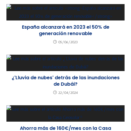
España alcanzará en 2023 el 50% de
generación renovable
05/06/2023
¿'Lluvia de nubes' detrás de las inundaciones
de Dubái?
22/04/2024
Ahorra más de 160€/mes con la Casa