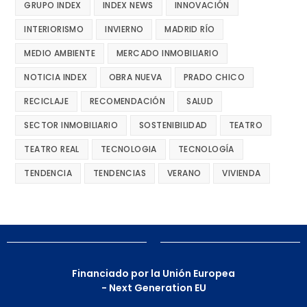
GRUPO INDEX
INDEX NEWS
INNOVACIÓN
INTERIORISMO
INVIERNO
MADRID RÍO
MEDIO AMBIENTE
MERCADO INMOBILIARIO
NOTICIA INDEX
OBRA NUEVA
PRADO CHICO
RECICLAJE
RECOMENDACIÓN
SALUD
SECTOR INMOBILIARIO
SOSTENIBILIDAD
TEATRO
TEATRO REAL
TECNOLOGIA
TECNOLOGÍA
TENDENCIA
TENDENCIAS
VERANO
VIVIENDA
Financiado por la Unión Europea
- Next Generation EU