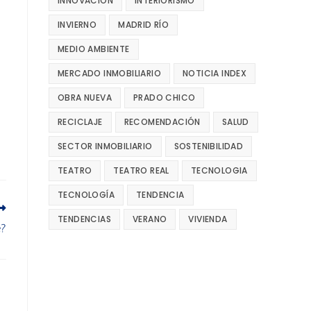
INNOVACIÓN
INTERIORISMO
INVIERNO
MADRID RÍO
MEDIO AMBIENTE
MERCADO INMOBILIARIO
NOTICIA INDEX
OBRA NUEVA
PRADO CHICO
RECICLAJE
RECOMENDACIÓN
SALUD
SECTOR INMOBILIARIO
SOSTENIBILIDAD
TEATRO
TEATRO REAL
TECNOLOGIA
TECNOLOGÍA
TENDENCIA
TENDENCIAS
VERANO
VIVIENDA
e?