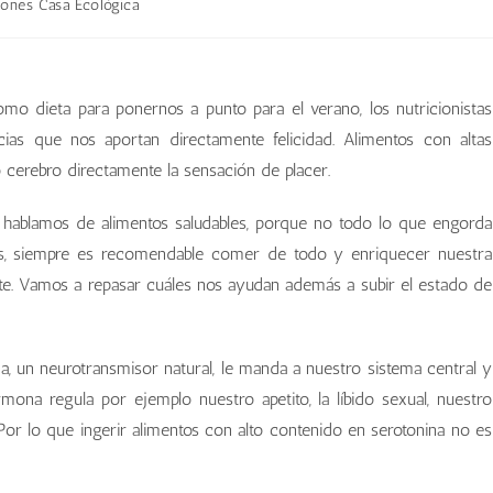
ones Casa Ecológica
o dieta para ponernos a punto para el verano, los nutricionistas
ias que nos aportan directamente felicidad. Alimentos con altas
 cerebro directamente la sensación de placer.
 hablamos de alimentos saludables, porque no todo lo que engorda
os, siempre es recomendable comer de todo y enriquecer nuestra
e. Vamos a repasar cuáles nos ayudan además a subir el estado de
na, un neurotransmisor natural, le manda a nuestro sistema central y
mona regula por ejemplo nuestro apetito, la líbido sexual, nuestro
. Por lo que ingerir alimentos con alto contenido en serotonina no es