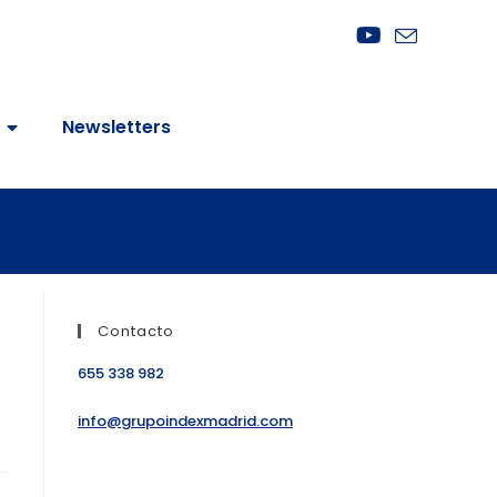
Newsletters
Contacto
l
655 338 982
info@grupoindexmadrid.com