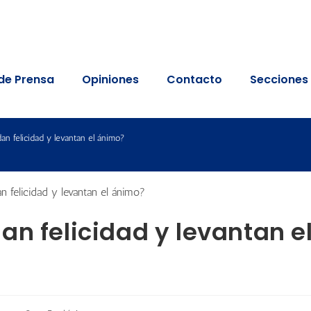
de Prensa
Opiniones
Contacto
Secciones
n felicidad y levantan el ánimo?
an felicidad y levantan e