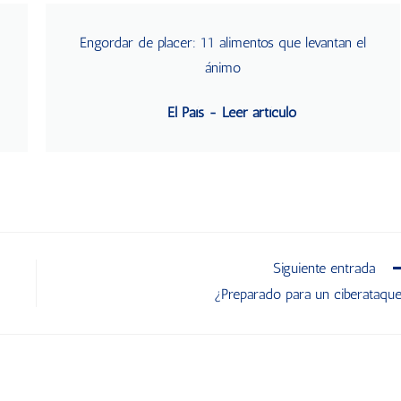
Engordar de placer: 11 alimentos que levantan el
ánimo
El País - Leer artículo
Siguiente entrada
¿Preparado para un ciberataqu