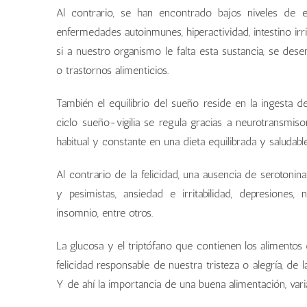
Al contrario, se han encontrado bajos niveles de 
enfermedades autoinmunes, hiperactividad, intestino irr
si a nuestro organismo le falta esta sustancia, se des
o trastornos alimenticios.
También el equilibrio del sueño reside en la ingesta d
ciclo sueño-vigilia se regula gracias a neurotransmi
habitual y constante en una dieta equilibrada y saludab
Al contrario de la felicidad, una ausencia de seroton
y pesimistas, ansiedad e irritabilidad, depresione
insomnio, entre otros.
La glucosa y el triptófano que contienen los alimentos 
felicidad responsable de nuestra tristeza o alegría, de
Y de ahí la importancia de una buena alimentación, var