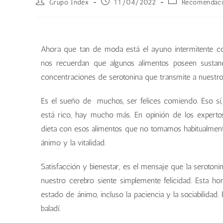
Grupo Index
11/04/2022
Recomendaci
Ahora que tan de moda está el ayuno intermitente com
nos recuerdan que algunos alimentos poseen sustanc
concentraciones de serotonina que transmite a nuestro
Es el sueño de muchos, ser felices comiendo. Eso sí,
está rico, hay mucho más. En opinión de los expert
dieta con esos alimentos que no tomamos habitualment
ánimo y la vitalidad.
Satisfacción y bienestar, es el mensaje que la serotoni
nuestro cerebro siente simplemente felicidad. Esta hor
estado de ánimo, incluso la paciencia y la sociabilidad
baladí.