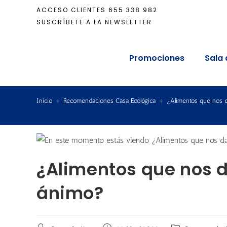
ACCESO CLIENTES
655 338 982
SUSCRÍBETE A LA NEWSLETTER
Promociones
Sala 
Inicio
+
Recomendaciones Casa Ecológica
+
¿Alimentos que nos da
¿Alimentos que nos d
ánimo?