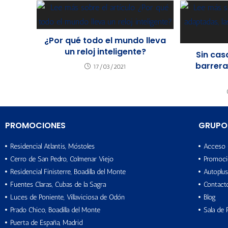
¿Por qué todo el mundo lleva
un reloj inteligente?
Sin cas
barrera
17/03/2021
PROMOCIONES
GRUPO
Residencial Atlantis, Móstoles
Acceso 
Cerro de San Pedro, Colmenar Viejo
Promoci
Residencial Finisterre, Boadilla del Monte
Autoplus
Fuentes Claras, Cubas de la Sagra
Contact
Luces de Poniente, Villaviciosa de Odón
Blog
Prado Chico, Boadilla del Monte
Sala de 
Puerta de España, Madrid