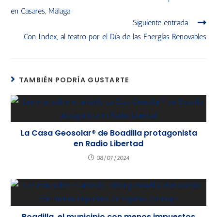
en Casares, Málaga
Siguiente entrada
Con Index, al teatro por el Día de las Energías Renovables
TAMBIÉN PODRÍA GUSTARTE
La Casa Geosolar® de Boadilla protagonista
en Radio Libertad
08/07/2024
Boadilla, el municipio con menos impuestos