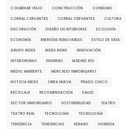
COLMENAR VIEJO
CONSTRUCCIÓN
CONSUMO
CORRAL CERVANTES
CORRAL CERVANTES
CULTURA
DECORACIÓN
DISEÑO DE INTERIORES
ECOLOGÍA
ECONOMÍA
ENERGÍAS RENOVABLES
ESTILO DE VIDA
GRUPO INDEX
INDEX NEWS
INNOVACIÓN
INTERIORISMO
INVIERNO
MADRID RÍO
MEDIO AMBIENTE
MERCADO INMOBILIARIO
NOTICIA INDEX
OBRA NUEVA
PRADO CHICO
RECICLAJE
RECOMENDACIÓN
SALUD
SECTOR INMOBILIARIO
SOSTENIBILIDAD
TEATRO
TEATRO REAL
TECNOLOGIA
TECNOLOGÍA
TENDENCIA
TENDENCIAS
VERANO
VIVIENDA