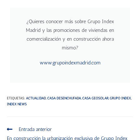
¿Quieres conocer más sobre Grupo Index
Madrid y las promociones de viviendas en
comercialización y en construcción ahora
mismo?
www.grupoindexmadrid.com
ETIQUETAS
:
ACTUALIDAD
,
CASA DESENCHUFADA
,
CASA GEOSOLAR
,
GRUPO INDEX
,
INDEX NEWS
Entrada anterior
En construcción la urbanización exclusiva de Grupo Index