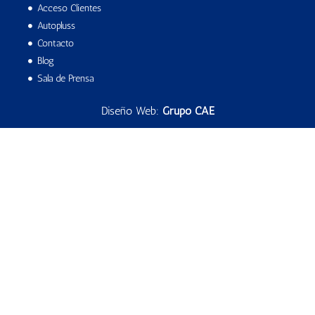
Acceso Clientes
Autopluss
Contacto
Blog
Sala de Prensa
Diseño Web:
Grupo CAE