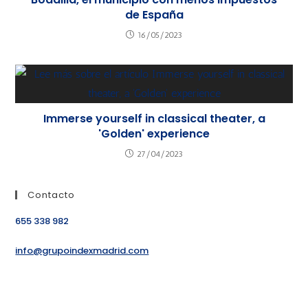
de España
16/05/2023
Immerse yourself in classical theater, a
'Golden' experience
27/04/2023
Contacto
655 338 982
info@grupoindexmadrid.com