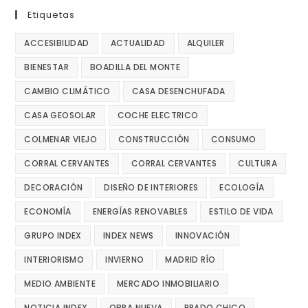
Etiquetas
ACCESIBILIDAD
ACTUALIDAD
ALQUILER
BIENESTAR
BOADILLA DEL MONTE
CAMBIO CLIMÁTICO
CASA DESENCHUFADA
CASA GEOSOLAR
COCHE ELECTRICO
COLMENAR VIEJO
CONSTRUCCIÓN
CONSUMO
CORRAL CERVANTES
CORRAL CERVANTES
CULTURA
DECORACIÓN
DISEÑO DE INTERIORES
ECOLOGÍA
ECONOMÍA
ENERGÍAS RENOVABLES
ESTILO DE VIDA
GRUPO INDEX
INDEX NEWS
INNOVACIÓN
INTERIORISMO
INVIERNO
MADRID RÍO
MEDIO AMBIENTE
MERCADO INMOBILIARIO
NOTICIA INDEX
OBRA NUEVA
PRADO CHICO