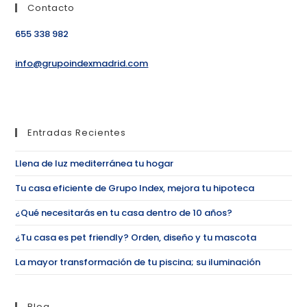
Contacto
655 338 982
info@grupoindexmadrid.com
Entradas Recientes
Llena de luz mediterránea tu hogar
Tu casa eficiente de Grupo Index, mejora tu hipoteca
¿Qué necesitarás en tu casa dentro de 10 años?
¿Tu casa es pet friendly? Orden, diseño y tu mascota
La mayor transformación de tu piscina; su iluminación
Blog