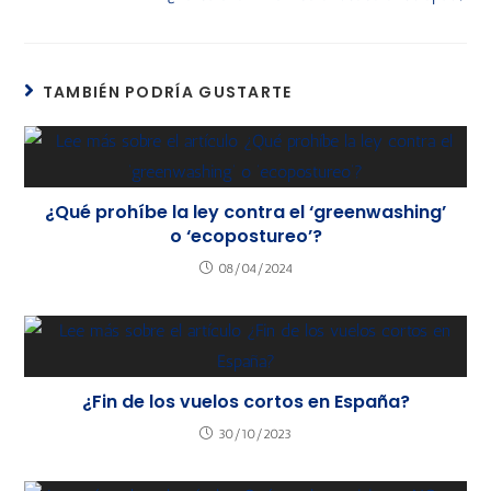
TAMBIÉN PODRÍA GUSTARTE
¿Qué prohíbe la ley contra el ‘greenwashing’
o ‘ecopostureo’?
08/04/2024
¿Fin de los vuelos cortos en España?
30/10/2023