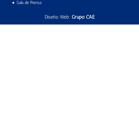
Sala de Prensa
Diseño Web:
Grupo CAE