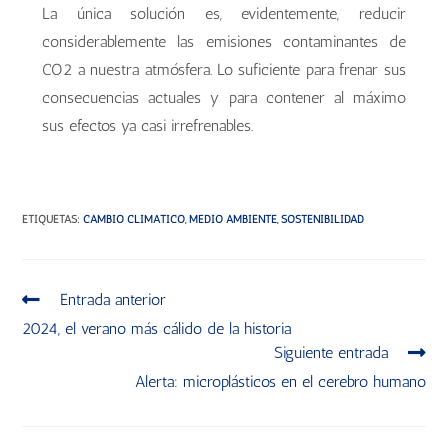
La única solución es, evidentemente, reducir
considerablemente las emisiones contaminantes de
CO2 a nuestra atmósfera. Lo suficiente para frenar sus
consecuencias actuales y para contener al máximo
sus efectos ya casi irrefrenables.
ETIQUETAS
:
CAMBIO CLIMÁTICO
,
MEDIO AMBIENTE
,
SOSTENIBILIDAD
Entrada anterior
2024, el verano más cálido de la historia
Siguiente entrada
Alerta: microplásticos en el cerebro humano