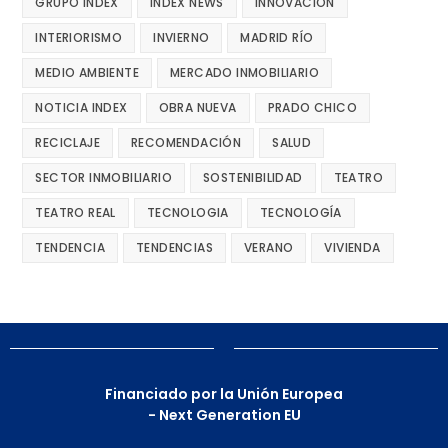
GRUPO INDEX
INDEX NEWS
INNOVACIÓN
INTERIORISMO
INVIERNO
MADRID RÍO
MEDIO AMBIENTE
MERCADO INMOBILIARIO
NOTICIA INDEX
OBRA NUEVA
PRADO CHICO
RECICLAJE
RECOMENDACIÓN
SALUD
SECTOR INMOBILIARIO
SOSTENIBILIDAD
TEATRO
TEATRO REAL
TECNOLOGIA
TECNOLOGÍA
TENDENCIA
TENDENCIAS
VERANO
VIVIENDA
Financiado por la Unión Europea
- Next Generation EU