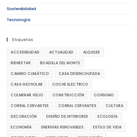
Sostenibilidad
Tecnología
Etiquetas
ACCESIBILIDAD
ACTUALIDAD
ALQUILER
BIENESTAR
BOADILLA DEL MONTE
CAMBIO CLIMÁTICO
CASA DESENCHUFADA
CASA GEOSOLAR
COCHE ELECTRICO
COLMENAR VIEJO
CONSTRUCCIÓN
CONSUMO
CORRAL CERVANTES
CORRAL CERVANTES
CULTURA
DECORACIÓN
DISEÑO DE INTERIORES
ECOLOGÍA
ECONOMÍA
ENERGÍAS RENOVABLES
ESTILO DE VIDA