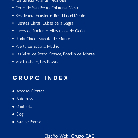
Residencial Atlantis, Móstoles
Cerro de San Pedro, Colmenar Viejo
Residencial Finisterre, Boadilla del Monte
Fuentes Claras, Cubas de la Sagra
Luces de Poniente, Villaviciosa de Odón
Prado Chico, Boadilla del Monte
Puerta de España, Madrid
Las Villas de Prado Grande, Boadilla del Monte
Villa Licabeto, Las Rozas
GRUPO INDEX
Acceso Clientes
Autopluss
Contacto
Blog
Sala de Prensa
Diseño Web:
Grupo CAE