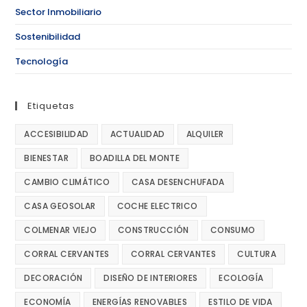
Sector Inmobiliario
Sostenibilidad
Tecnología
Etiquetas
ACCESIBILIDAD
ACTUALIDAD
ALQUILER
BIENESTAR
BOADILLA DEL MONTE
CAMBIO CLIMÁTICO
CASA DESENCHUFADA
CASA GEOSOLAR
COCHE ELECTRICO
COLMENAR VIEJO
CONSTRUCCIÓN
CONSUMO
CORRAL CERVANTES
CORRAL CERVANTES
CULTURA
DECORACIÓN
DISEÑO DE INTERIORES
ECOLOGÍA
ECONOMÍA
ENERGÍAS RENOVABLES
ESTILO DE VIDA