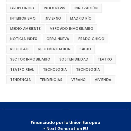
GRUPO INDEX
INDEX NEWS
INNOVACIÓN
INTERIORISMO
INVIERNO
MADRID RÍO
MEDIO AMBIENTE
MERCADO INMOBILIARIO
NOTICIA INDEX
OBRA NUEVA
PRADO CHICO
RECICLAJE
RECOMENDACIÓN
SALUD
SECTOR INMOBILIARIO
SOSTENIBILIDAD
TEATRO
TEATRO REAL
TECNOLOGIA
TECNOLOGÍA
TENDENCIA
TENDENCIAS
VERANO
VIVIENDA
Financiado por la Unión Europea
- Next Generation EU