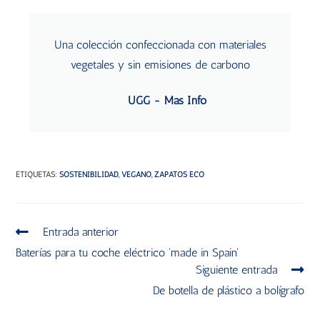
Una colección confeccionada con materiales
vegetales y sin emisiones de carbono
UGG - Más Info
ETIQUETAS
:
SOSTENIBILIDAD
,
VEGANO
,
ZAPATOS ECO
Entrada anterior
Baterías para tu coche eléctrico 'made in Spain'
Siguiente entrada
De botella de plástico a bolígrafo