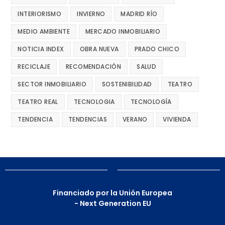
INTERIORISMO
INVIERNO
MADRID RÍO
MEDIO AMBIENTE
MERCADO INMOBILIARIO
NOTICIA INDEX
OBRA NUEVA
PRADO CHICO
RECICLAJE
RECOMENDACIÓN
SALUD
SECTOR INMOBILIARIO
SOSTENIBILIDAD
TEATRO
TEATRO REAL
TECNOLOGIA
TECNOLOGÍA
TENDENCIA
TENDENCIAS
VERANO
VIVIENDA
Financiado por la Unión Europea
- Next Generation EU