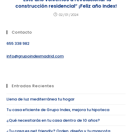
construcción residencial” ¡Feliz año Index!
02/01/2024
Contacto
655 338 982
info@grupoindexmadrid.com
Entradas Recientes
Llena de luz mediterránea tu hogar
Tu casa eficiente de Grupo Index, mejora tu hipoteca
¿Qué necesitarás en tu casa dentro de 10 años?
¿Tu casa es pet friendly? Orden, diseño y tu mascota