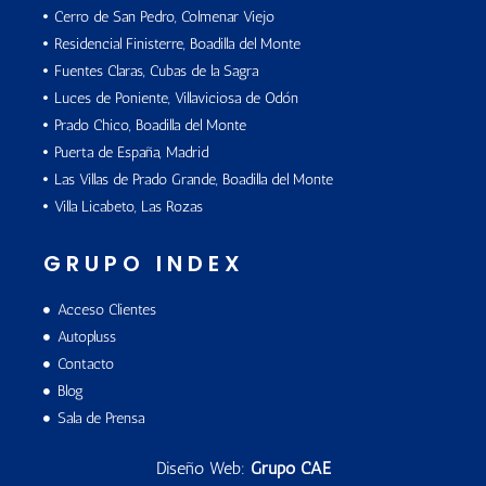
Cerro de San Pedro, Colmenar Viejo
Residencial Finisterre, Boadilla del Monte
Fuentes Claras, Cubas de la Sagra
Luces de Poniente, Villaviciosa de Odón
Prado Chico, Boadilla del Monte
Puerta de España, Madrid
Las Villas de Prado Grande, Boadilla del Monte
Villa Licabeto, Las Rozas
GRUPO INDEX
Acceso Clientes
Autopluss
Contacto
Blog
Sala de Prensa
Diseño Web:
Grupo CAE