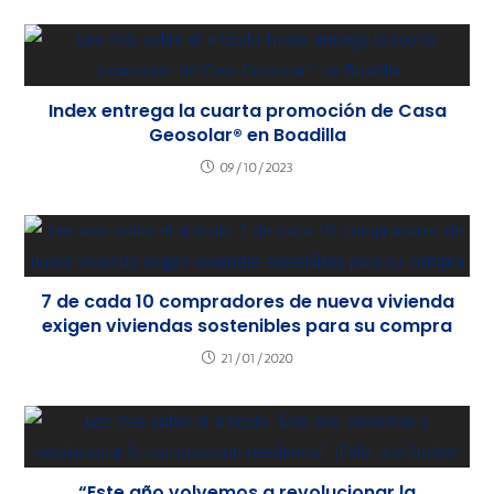
Index entrega la cuarta promoción de Casa
Geosolar® en Boadilla
09/10/2023
7 de cada 10 compradores de nueva vivienda
exigen viviendas sostenibles para su compra
21/01/2020
“Este año volvemos a revolucionar la