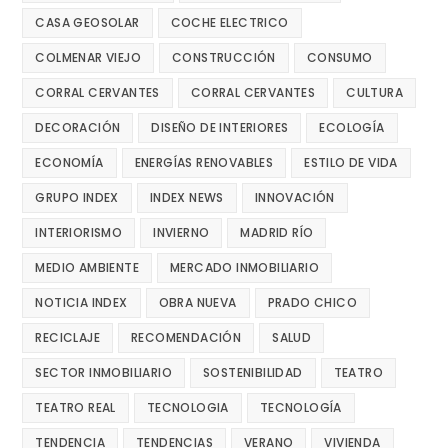
CASA GEOSOLAR
COCHE ELECTRICO
COLMENAR VIEJO
CONSTRUCCIÓN
CONSUMO
CORRAL CERVANTES
CORRAL CERVANTES
CULTURA
DECORACIÓN
DISEÑO DE INTERIORES
ECOLOGÍA
ECONOMÍA
ENERGÍAS RENOVABLES
ESTILO DE VIDA
GRUPO INDEX
INDEX NEWS
INNOVACIÓN
INTERIORISMO
INVIERNO
MADRID RÍO
MEDIO AMBIENTE
MERCADO INMOBILIARIO
NOTICIA INDEX
OBRA NUEVA
PRADO CHICO
RECICLAJE
RECOMENDACIÓN
SALUD
SECTOR INMOBILIARIO
SOSTENIBILIDAD
TEATRO
TEATRO REAL
TECNOLOGIA
TECNOLOGÍA
TENDENCIA
TENDENCIAS
VERANO
VIVIENDA