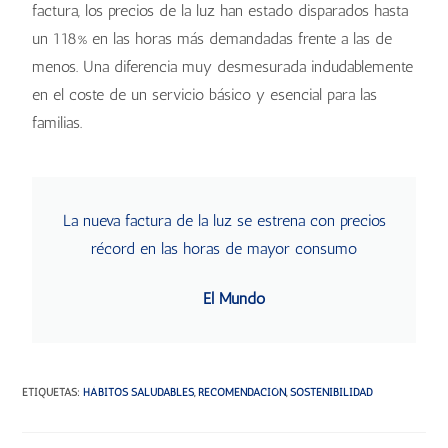
factura, los precios de la luz han estado disparados hasta
un 118% en las horas más demandadas frente a las de
menos. Una diferencia muy desmesurada indudablemente
en el coste de un servicio básico y esencial para las
familias.
La nueva factura de la luz se estrena con precios
récord en las horas de mayor consumo
El Mundo
ETIQUETAS
:
HÁBITOS SALUDABLES
,
RECOMENDACIÓN
,
SOSTENIBILIDAD