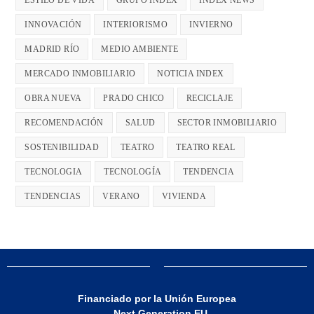
ESTILO DE VIDA
GRUPO INDEX
INDEX NEWS
INNOVACIÓN
INTERIORISMO
INVIERNO
MADRID RÍO
MEDIO AMBIENTE
MERCADO INMOBILIARIO
NOTICIA INDEX
OBRA NUEVA
PRADO CHICO
RECICLAJE
RECOMENDACIÓN
SALUD
SECTOR INMOBILIARIO
SOSTENIBILIDAD
TEATRO
TEATRO REAL
TECNOLOGIA
TECNOLOGÍA
TENDENCIA
TENDENCIAS
VERANO
VIVIENDA
Financiado por la Unión Europea
- Next Generation EU