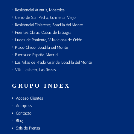
Residencial Atlantis, Móstoles
Cerro de San Pedro, Colmenar Viejo
Residencial Finisterre, Boadilla del Monte
Fuentes Claras, Cubas de la Sagra
Luces de Poniente, Villaviciosa de Odón
Prado Chico, Boadilla del Monte
Puerta de España, Madrid
Las Villas de Prado Grande, Boadilla del Monte
Villa Licabeto, Las Rozas
GRUPO INDEX
Acceso Clientes
Autopluss
Contacto
Blog
Sala de Prensa