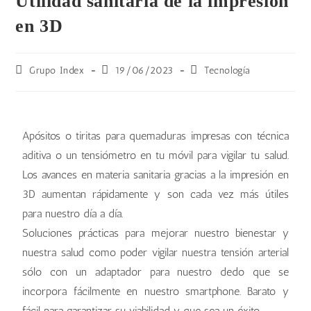
Utilidad sanitaria de la impresión
en 3D
Grupo Index
19/06/2023
Tecnología
Apósitos o tiritas para quemaduras impresas con técnica
aditiva o un tensiómetro en tu móvil para vigilar tu salud.
Los avances en materia sanitaria gracias a la impresión en
3D aumentan rápidamente y son cada vez más útiles
para nuestro día a día.
Soluciones prácticas para mejorar nuestro bienestar y
nuestra salud como poder vigilar nuestra tensión arterial
sólo con un adaptador para nuestro dedo que se
incorpora fácilmente en nuestro smartphone. Barato y
fácil para garantizar su viabilidad y que sea un éxito.