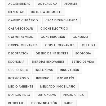
ACCESIBILIDAD
ACTUALIDAD
ALQUILER
BIENESTAR
BOADILLA DEL MONTE
CAMBIO CLIMÁTICO
CASA DESENCHUFADA
CASA GEOSOLAR
COCHE ELECTRICO
COLMENAR VIEJO
CONSTRUCCIÓN
CONSUMO
CORRAL CERVANTES
CORRAL CERVANTES
CULTURA
DECORACIÓN
DISEÑO DE INTERIORES
ECOLOGÍA
ECONOMÍA
ENERGÍAS RENOVABLES
ESTILO DE VIDA
GRUPO INDEX
INDEX NEWS
INNOVACIÓN
INTERIORISMO
INVIERNO
MADRID RÍO
MEDIO AMBIENTE
MERCADO INMOBILIARIO
NOTICIA INDEX
OBRA NUEVA
PRADO CHICO
RECICLAJE
RECOMENDACIÓN
SALUD