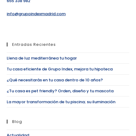
655 338 982
info@grupoindexmadrid.com
Entradas Recientes
Llena de luz mediterránea tu hogar
Tu casa eficiente de Grupo Index, mejora tu hipoteca
¿Qué necesitarás en tu casa dentro de 10 años?
¿Tu casa es pet friendly? Orden, diseño y tu mascota
La mayor transformación de tu piscina; su iluminación
Blog
Actualidad