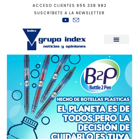
ACCESO CLIENTES
655 338 982
SUSCRÍBETE A LA NEWSLETTER
Inicio
+
plásticos
Sala de Prensa