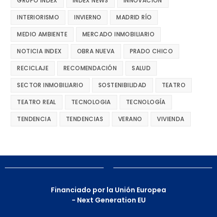
GRUPO INDEX
INDEX NEWS
INNOVACIÓN
INTERIORISMO
INVIERNO
MADRID RÍO
MEDIO AMBIENTE
MERCADO INMOBILIARIO
NOTICIA INDEX
OBRA NUEVA
PRADO CHICO
RECICLAJE
RECOMENDACIÓN
SALUD
SECTOR INMOBILIARIO
SOSTENIBILIDAD
TEATRO
TEATRO REAL
TECNOLOGIA
TECNOLOGÍA
TENDENCIA
TENDENCIAS
VERANO
VIVIENDA
Financiado por la Unión Europea
- Next Generation EU