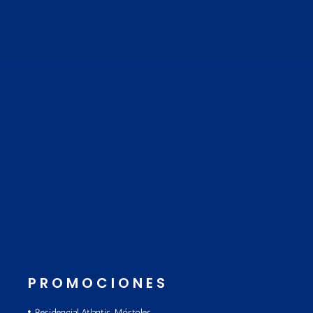
PROMOCIONES
Residencial Atlantis, Móstoles