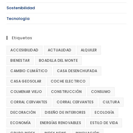
Sostenibilidad
Tecnología
Etiquetas
ACCESIBILIDAD
ACTUALIDAD
ALQUILER
BIENESTAR
BOADILLA DEL MONTE
CAMBIO CLIMÁTICO
CASA DESENCHUFADA
CASA GEOSOLAR
COCHE ELECTRICO
COLMENAR VIEJO
CONSTRUCCIÓN
CONSUMO
CORRAL CERVANTES
CORRAL CERVANTES
CULTURA
DECORACIÓN
DISEÑO DE INTERIORES
ECOLOGÍA
ECONOMÍA
ENERGÍAS RENOVABLES
ESTILO DE VIDA