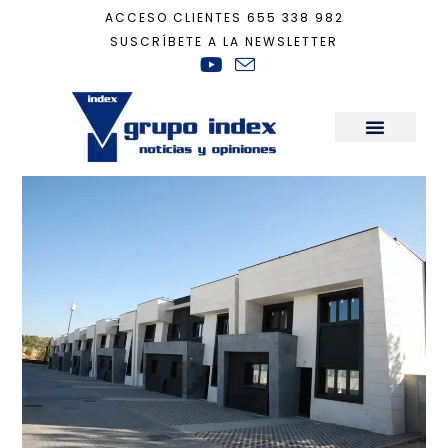
ACCESO CLIENTES
655 338 982
SUSCRÍBETE A LA NEWSLETTER
Inicio
+
Mar de Plata
Sala de Prensa