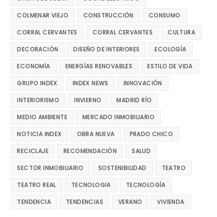
COLMENAR VIEJO
CONSTRUCCIÓN
CONSUMO
CORRAL CERVANTES
CORRAL CERVANTES
CULTURA
DECORACIÓN
DISEÑO DE INTERIORES
ECOLOGÍA
ECONOMÍA
ENERGÍAS RENOVABLES
ESTILO DE VIDA
GRUPO INDEX
INDEX NEWS
INNOVACIÓN
INTERIORISMO
INVIERNO
MADRID RÍO
MEDIO AMBIENTE
MERCADO INMOBILIARIO
NOTICIA INDEX
OBRA NUEVA
PRADO CHICO
RECICLAJE
RECOMENDACIÓN
SALUD
SECTOR INMOBILIARIO
SOSTENIBILIDAD
TEATRO
TEATRO REAL
TECNOLOGIA
TECNOLOGÍA
TENDENCIA
TENDENCIAS
VERANO
VIVIENDA