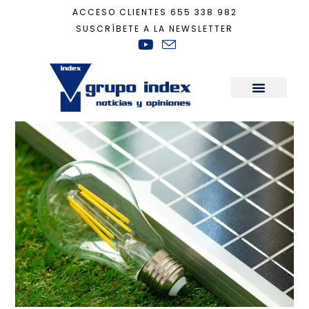
ACCESO CLIENTES
655 338 982
SUSCRÍBETE A LA NEWSLETTER
Inicio
+
energía verde
Sala de Prensa