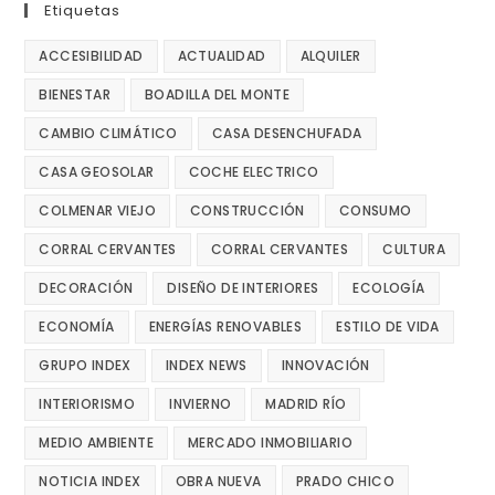
Etiquetas
ACCESIBILIDAD
ACTUALIDAD
ALQUILER
BIENESTAR
BOADILLA DEL MONTE
CAMBIO CLIMÁTICO
CASA DESENCHUFADA
CASA GEOSOLAR
COCHE ELECTRICO
COLMENAR VIEJO
CONSTRUCCIÓN
CONSUMO
CORRAL CERVANTES
CORRAL CERVANTES
CULTURA
DECORACIÓN
DISEÑO DE INTERIORES
ECOLOGÍA
ECONOMÍA
ENERGÍAS RENOVABLES
ESTILO DE VIDA
GRUPO INDEX
INDEX NEWS
INNOVACIÓN
INTERIORISMO
INVIERNO
MADRID RÍO
MEDIO AMBIENTE
MERCADO INMOBILIARIO
NOTICIA INDEX
OBRA NUEVA
PRADO CHICO