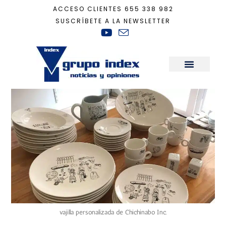
ACCESO CLIENTES
655 338 982
SUSCRÍBETE A LA NEWSLETTER
Inicio
+
ahorro energético
Sala de Prensa
vajilla personalizada de Chichinabo Inc.