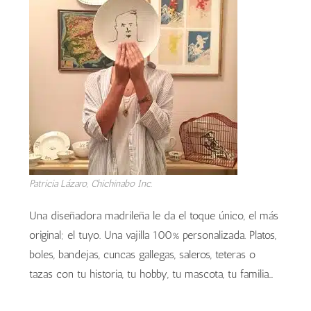
Patricia Lázaro, Chichinabo Inc.
Una diseñadora madrileña le da el toque único, el más
original; el tuyo. Una vajilla 100% personalizada. Platos,
boles, bandejas, cuncas gallegas, saleros, teteras o
tazas con tu historia, tu hobby, tu mascota, tu familia…