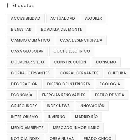
Etiquetas
ACCESIBILIDAD
ACTUALIDAD
ALQUILER
BIENESTAR
BOADILLA DEL MONTE
CAMBIO CLIMÁTICO
CASA DESENCHUFADA
CASA GEOSOLAR
COCHE ELECTRICO
COLMENAR VIEJO
CONSTRUCCIÓN
CONSUMO
CORRAL CERVANTES
CORRAL CERVANTES
CULTURA
DECORACIÓN
DISEÑO DE INTERIORES
ECOLOGÍA
ECONOMÍA
ENERGÍAS RENOVABLES
ESTILO DE VIDA
GRUPO INDEX
INDEX NEWS
INNOVACIÓN
INTERIORISMO
INVIERNO
MADRID RÍO
MEDIO AMBIENTE
MERCADO INMOBILIARIO
NOTICIA INDEX
OBRA NUEVA
PRADO CHICO