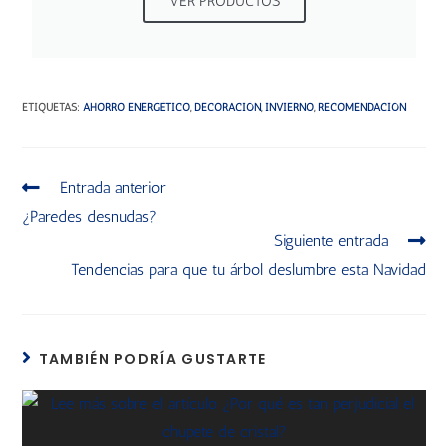
VER PRODUCTOS
ETIQUETAS
:
AHORRO ENERGÉTICO
,
DECORACIÓN
,
INVIERNO
,
RECOMENDACIÓN
Entrada anterior
¿Paredes desnudas?
Siguiente entrada
Tendencias para que tu árbol deslumbre esta Navidad
TAMBIÉN PODRÍA GUSTARTE