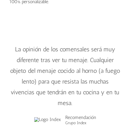
100% personalizable.
fuentes
cuncas
platos
tazas
La opinión de los comensales será muy
diferente tras ver tu menaje. Cualquier
objeto del menaje cocido al horno (a fuego
lento) para que resista las muchas
vivencias que tendrán en tu cocina y en tu
mesa.
Recomendación
Grupo Index