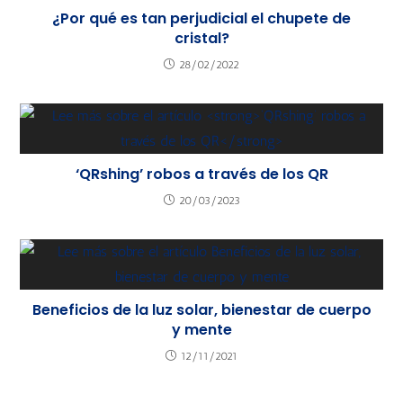
¿Por qué es tan perjudicial el chupete de
cristal?
28/02/2022
‘QRshing’ robos a través de los QR
20/03/2023
Beneficios de la luz solar, bienestar de cuerpo
y mente
12/11/2021