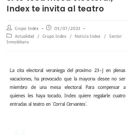
Index te invita al teatro
Grupo Index
03/07/2023
Actualidad
/
Grupo Index
/
Noticia Index
/
Sector
Inmobiliario
La cita electoral veraniega del próximo 23-J en plenas
vacaciones, ha provocado que la mayoría desee no ser
miembro de una mesa electoral. Para compensar a
quienes les haya tocado, Index quiere regalarle cuatro
entradas al teatro en ‘Corral Cervantes’.