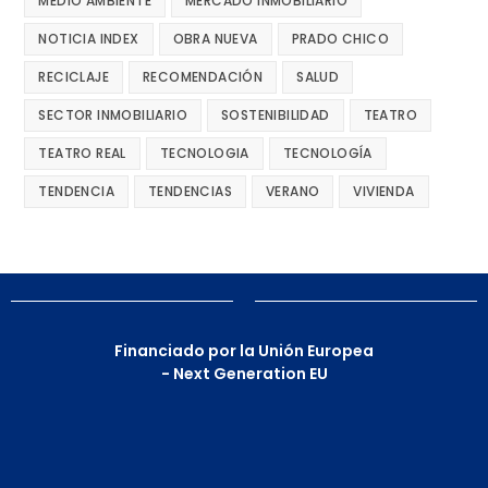
MEDIO AMBIENTE
MERCADO INMOBILIARIO
NOTICIA INDEX
OBRA NUEVA
PRADO CHICO
RECICLAJE
RECOMENDACIÓN
SALUD
SECTOR INMOBILIARIO
SOSTENIBILIDAD
TEATRO
TEATRO REAL
TECNOLOGIA
TECNOLOGÍA
TENDENCIA
TENDENCIAS
VERANO
VIVIENDA
Financiado por la Unión Europea
- Next Generation EU