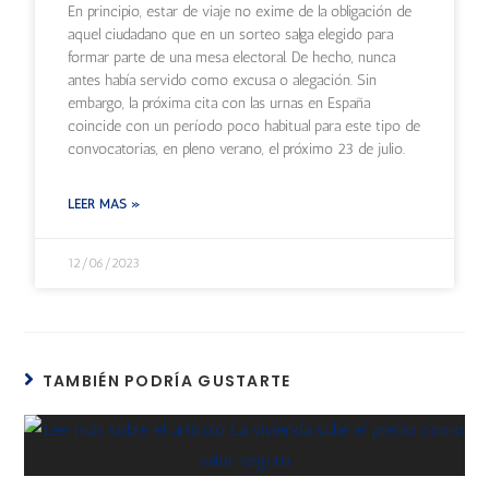
En principio, estar de viaje no exime de la obligación de
aquel ciudadano que en un sorteo salga elegido para
formar parte de una mesa electoral. De hecho, nunca
antes había servido como excusa o alegación. Sin
embargo, la próxima cita con las urnas en España
coincide con un período poco habitual para este tipo de
convocatorias, en pleno verano, el próximo 23 de julio.
LEER MÁS »
12/06/2023
TAMBIÉN PODRÍA GUSTARTE