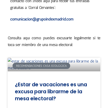
contacto con Index aquí para recibir tus entradas
gratuitas a ‘Corral Cervantes’:
comunicacion@grupoindexmadrid.com
Consulta aquí cómo puedes excusarte legalmente si te
toca ser miembro de una mesa electoral:
RECOMENDACIONES CASA ECOLÓGICA
¿Estar de vacaciones es una
excusa para librarme de la
mesa electoral?