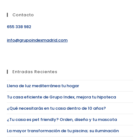
Contacto
655 338 982
info@grupoindexmadrid.com
Entradas Recientes
Llena de luz mediterránea tu hogar
Tu casa eficiente de Grupo Index, mejora tu hipoteca
¿Qué necesitarás en tu casa dentro de 10 años?
¿Tu casa es pet friendly? Orden, diseño y tu mascota
La mayor transformación de tu piscina; su iluminación