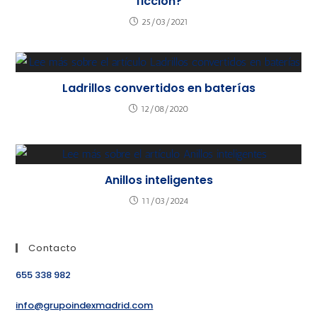
ficción?
25/03/2021
Ladrillos convertidos en baterías
12/08/2020
Anillos inteligentes
11/03/2024
Contacto
655 338 982
info@grupoindexmadrid.com