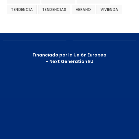
TENDENCIA
TENDENCIAS
VERANO
VIVIENDA
Financiado por la Unión Europea
- Next Generation EU