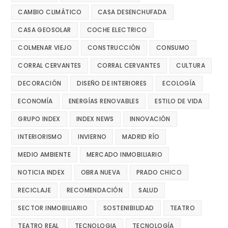
CAMBIO CLIMÁTICO
CASA DESENCHUFADA
CASA GEOSOLAR
COCHE ELECTRICO
COLMENAR VIEJO
CONSTRUCCIÓN
CONSUMO
CORRAL CERVANTES
CORRAL CERVANTES
CULTURA
DECORACIÓN
DISEÑO DE INTERIORES
ECOLOGÍA
ECONOMÍA
ENERGÍAS RENOVABLES
ESTILO DE VIDA
GRUPO INDEX
INDEX NEWS
INNOVACIÓN
INTERIORISMO
INVIERNO
MADRID RÍO
MEDIO AMBIENTE
MERCADO INMOBILIARIO
NOTICIA INDEX
OBRA NUEVA
PRADO CHICO
RECICLAJE
RECOMENDACIÓN
SALUD
SECTOR INMOBILIARIO
SOSTENIBILIDAD
TEATRO
TEATRO REAL
TECNOLOGIA
TECNOLOGÍA