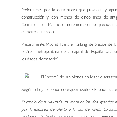
Preferencias por la obra nueva que provocan y apun
construcción y con menos de cinco años de antig
Comunidad de Madrid, el incremento en los precios med
el metro cuadrado.
Precisamente, Madrid lidera el ranking de precios de 
el área metropolitana de la capital de España. Una 
‘ciudades dormitorio’.
Según refleja el periódico especializado ‘ElEconomista.e
El precio de la vivienda en venta en los dos grandes 
por la escasez de oferta y la alta demanda. La situa
ciudades. De hecho, el precio unitario de la viviend