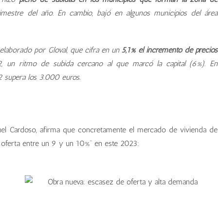
rimestre del año. En cambio, bajó en algunos municipios del área
elaborado por Gloval, que cifra en un
5,1% el incremento de precios
2, un ritmo de subida cercano al que marcó la capital (6%). En
 supera los 3.000 euros.
uel Cardoso, afirma que concretamente el mercado de vivienda de
a oferta entre un 9 y un 10%” en este 2023: