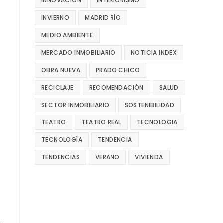
INNOVACIÓN
INTERIORISMO
INVIERNO
MADRID RÍO
MEDIO AMBIENTE
MERCADO INMOBILIARIO
NOTICIA INDEX
OBRA NUEVA
PRADO CHICO
RECICLAJE
RECOMENDACIÓN
SALUD
SECTOR INMOBILIARIO
SOSTENIBILIDAD
TEATRO
TEATRO REAL
TECNOLOGIA
TECNOLOGÍA
TENDENCIA
TENDENCIAS
VERANO
VIVIENDA