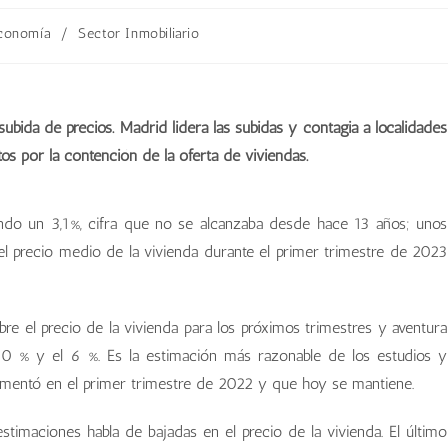
conomía
/
Sector Inmobiliario
bida de precios. Madrid lidera las subidas y contagia a localidades
os por la contención de la oferta de viviendas.
iendo un 3,1%, cifra que no se alcanzaba desde hace 13 años; unos
el precio medio de la vivienda durante el primer trimestre de 2023
re el precio de la vivienda para los próximos trimestres y aventura
l 0 % y el 6 %. Es la estimación más razonable de los estudios y
comentó en el primer trimestre de 2022 y que hoy se mantiene.
imaciones habla de bajadas en el precio de la vivienda. El último