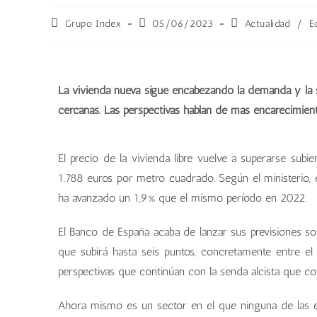
Grupo Index
05/06/2023
Actualidad
/
E
La vivienda nueva sigue encabezando la demanda y la su
cercanas. Las perspectivas hablan de más encarecimient
El precio de la vivienda libre vuelve a superarse sub
1.788 euros por metro cuadrado. Según el ministerio, 
ha avanzado un 1,9% que el mismo período en 2022.
El Banco de España acaba de lanzar sus previsiones sob
que subirá hasta seis puntos, concretamente entre e
perspectivas que continúan con la senda alcista que 
Ahora mismo es un sector en el que ninguna de las est