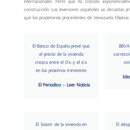
internacionales. Perfil que ha crecido exponencia
construcción. Los inversores españoles se decantan pri
que los propietarios procedentes de Venezuela, Filipinas
El Banco de España prevé que
BBVA 
el precio de la vivienda
correcci
crezca entre el 0% y el 6%
viv
en los próximos trimestres
Idea
El Periódico - Leer Noticia
El 'boom' de la vivienda en
El desp