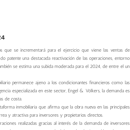
24
os que se incrementará para el ejercicio que viene las ventas de
ndo patente una destacada reactivación de las operaciones, entorno
también se estima una subida moderada para el 2024, de entre el un
iliario permanece ajeno a los condicionantes financieros como las
agencia especializada en este sector, Engel & Völkers, la demanda es
s de costa.
forma inmobiliaria que afirma que la obra nueva en las principales
rea y atractiva para inversores y propietarios directos.
ciones realizadas gracias al interés de la demanda de inversores