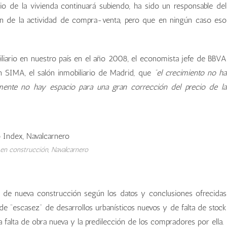
io de la vivienda continuará subiendo, ha sido un responsable del
n de la actividad de compra-venta, pero que en ningún caso eso
iliario en nuestro país en el año 2008, el economista jefe de BBVA
n SIMA, el salón inmobiliario de Madrid, que
“el crecimiento no ha
amente no hay espacio para una gran corrección del precio de la
en construcción, Navalcarnero
s de nueva construcción según los datos y conclusiones ofrecidas
 de “escasez” de desarrollos urbanísticos nuevos y de falta de stock
 falta de obra nueva y la predilección de los compradores por ella.