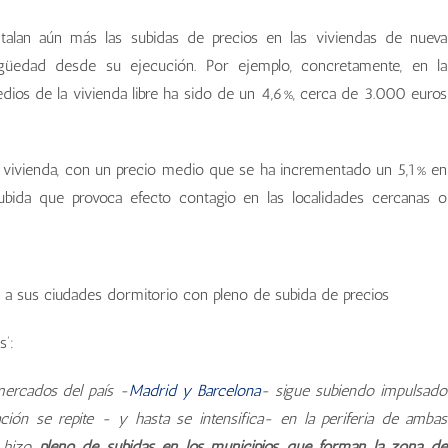
talan aún más las subidas de precios en las viviendas de nueva
üedad desde su ejecución. Por ejemplo, concretamente, en la
ios de la vivienda libre ha sido de un 4,6%, cerca de 3.000 euros
la vivienda, con un precio medio que se ha incrementado un 5,1% en
subida que provoca efecto contagio en las localidades cercanas o
s’:
mercados del país -
Madrid y Barcelona
- sigue subiendo impulsado
ción se repite - y hasta se intensifica- en la periferia de ambas
a hizo
pleno de subidas en los municipios que forman la zona de