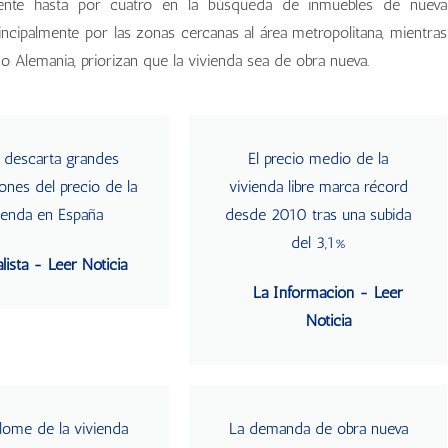
lmente hasta por cuatro en la búsqueda de inmuebles de nueva
ncipalmente por las zonas cercanas al área metropolitana, mientras
 o Alemania, priorizan que la vivienda sea de obra nueva.
descarta grandes
El precio medio de la
ones del precio de la
vivienda libre marca récord
ienda en España
desde 2010 tras una subida
del 3,1%
lista - Leer Noticia
La Información - Leer
Noticia
lome de la vivienda
La demanda de obra nueva