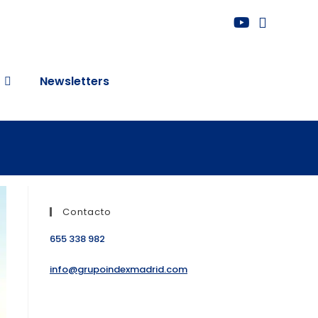
Newsletters
Contacto
655 338 982
info@grupoindexmadrid.com