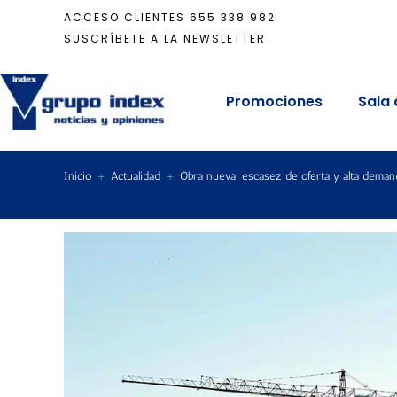
ACCESO CLIENTES
655 338 982
SUSCRÍBETE A LA NEWSLETTER
Promociones
Sala 
Inicio
+
Actualidad
+
Obra nueva: escasez de oferta y alta deman