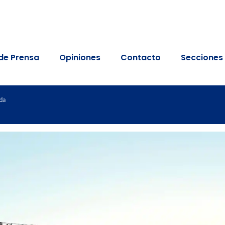
de Prensa
Opiniones
Contacto
Secciones
da