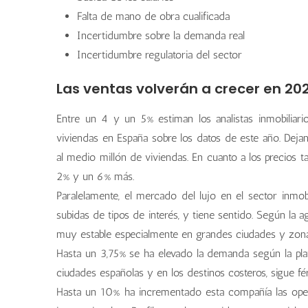
Falta de mano de obra cualificada
Incertidumbre sobre la demanda real
Incertidumbre regulatoria del sector
Las ventas volverán a crecer en 20
Entre un 4 y un 5% estiman los analistas inmobiliari
viviendas en España sobre los datos de este año. Deja
al medio millón de viviendas. En cuanto a los precios 
2% y un 6% más.
Paralelamente, el mercado del lujo en el sector inmob
subidas de tipos de interés, y tiene sentido. Según la 
muy estable especialmente en grandes ciudades y zona
Hasta un 3,75% se ha elevado la demanda según la plata
ciudades españolas y en los destinos costeros, sigue fér
Hasta un 10% ha incrementado esta compañía las opera