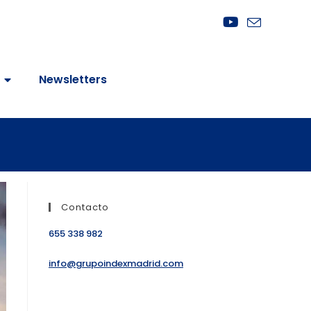
Newsletters
Contacto
655 338 982
info@grupoindexmadrid.com