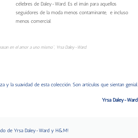
célebres de Daley-Ward. Es el imán para aquellos
seguidores de la moda menos contaminante, e incluso
menos comercial.
 basan en el amor a uno mismo", Yrsa Daley-Ward.
eza y la suavidad de esta colección. Son artículos que sientan genial.
Yrsa Daley-Ward
undo de Yrsa Daley-Ward y H&M!