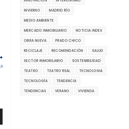
INNOVACIÓN
INTERIORISMO
INVIERNO
MADRID RÍO
MEDIO AMBIENTE
MERCADO INMOBILIARIO
NOTICIA INDEX
OBRA NUEVA
PRADO CHICO
RECICLAJE
RECOMENDACIÓN
SALUD
SECTOR INMOBILIARIO
SOSTENIBILIDAD
ta
TEATRO
TEATRO REAL
TECNOLOGIA
TECNOLOGÍA
TENDENCIA
TENDENCIAS
VERANO
VIVIENDA