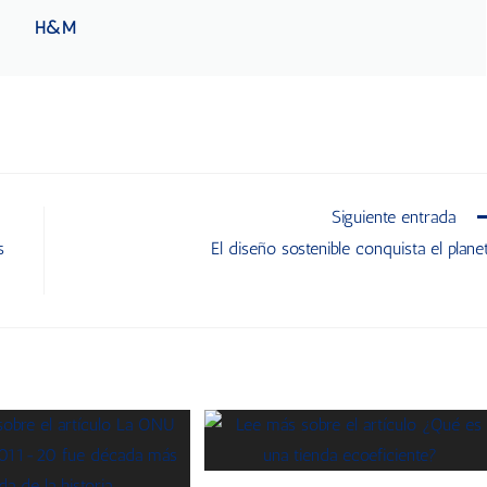
H&M
Siguiente entrada
s
El diseño sostenible conquista el plane