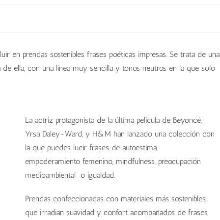
d
luir en prendas sostenibles frases poéticas impresas. Se trata de una
e ella, con una línea muy sencilla y tonos neutros en la que solo
La actriz protagonista de la última película de Beyoncé,
Yrsa Daley-Ward, y H&M han lanzado una colección con
la que puedes lucir frases de autoestima,
empoderamiento femenino, mindfulness, preocupación
medioambiental o igualdad.
Prendas confeccionadas con materiales más sostenibles
que irradian suavidad y confort acompañados de frases