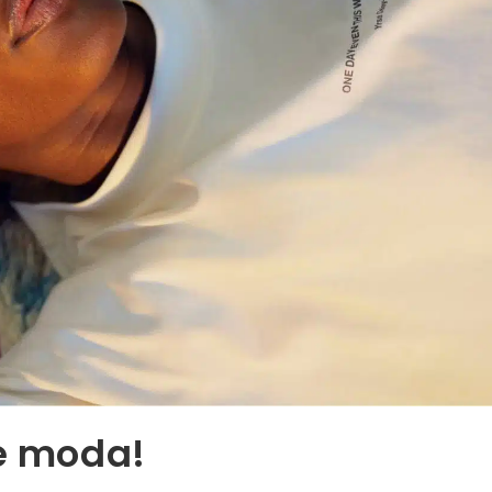
de moda!