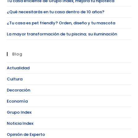
Tu casa eficiente de Grupo Index, mejora tu hipoteca
¿Qué necesitarás en tu casa dentro de 10 años?
¿Tu casa es pet friendly? Orden, diseño y tu mascota
La mayor transformación de tu piscina; su iluminación
Blog
Actualidad
Cultura
Decoración
Economía
Grupo Index
Noticia Index
Opinión de Experto