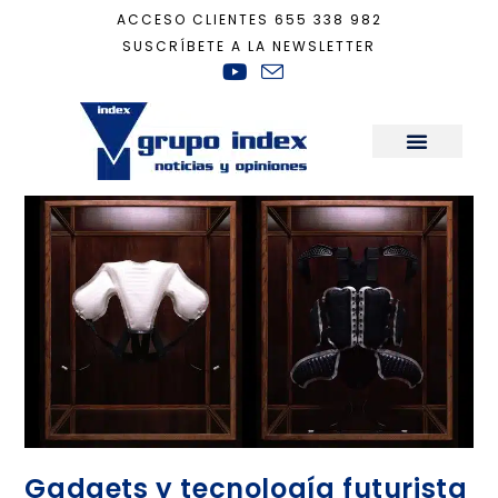
ACCESO CLIENTES
655 338 982
SUSCRÍBETE A LA NEWSLETTER
Inicio
+
moda
Sala de Prensa
Gadgets y tecnología futurista