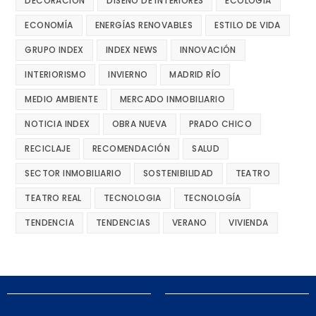
DECORACIÓN
DISEÑO DE INTERIORES
ECOLOGÍA
ECONOMÍA
ENERGÍAS RENOVABLES
ESTILO DE VIDA
GRUPO INDEX
INDEX NEWS
INNOVACIÓN
INTERIORISMO
INVIERNO
MADRID RÍO
MEDIO AMBIENTE
MERCADO INMOBILIARIO
NOTICIA INDEX
OBRA NUEVA
PRADO CHICO
RECICLAJE
RECOMENDACIÓN
SALUD
SECTOR INMOBILIARIO
SOSTENIBILIDAD
TEATRO
TEATRO REAL
TECNOLOGIA
TECNOLOGÍA
TENDENCIA
TENDENCIAS
VERANO
VIVIENDA