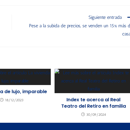
Siguiente entrada
Pese a la subida de precios, se venden un 15% más 
cas
a de lujo, imparable
Index te acerca al Real
18/12/2023
Teatro del Retiro en familia
30/09/2024