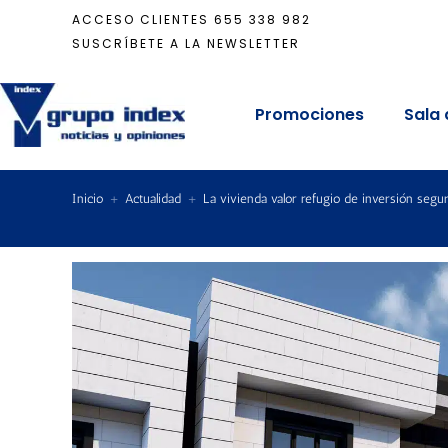
ACCESO CLIENTES
655 338 982
SUSCRÍBETE A LA NEWSLETTER
Promociones
Sala 
Inicio
+
Actualidad
+
La vivienda valor refugio de inversión segu