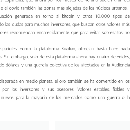
 el covid también, las zonas más alejadas de los núcleos urbanos.
tuación generada en torno al bitcoin y otros 10.000 tipos de
ado las dudas para muchos inversores, que buscan otros valores más
ores recomiendan encarecidamente, que para evitar sobresaltos, no
spañoles como la plataforma Kuailian, ofrecían hasta hace nada
s. Sin embargo, solo de esta plataforma ahora hay cuatro detenidos,
 dólares y una querella colectiva de los afectados en la Audiencia
n disparada en medio planeta, el oro también se ha convertido en los
por los inversores y sus asesores. Valores estables, fiables y
s nuevas para la mayoría de los mercados como una guerra o la