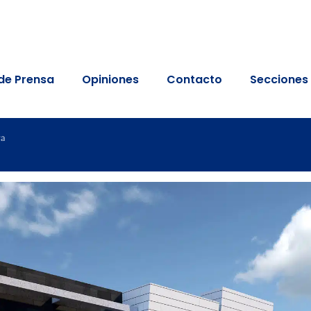
de Prensa
Opiniones
Contacto
Secciones
ra