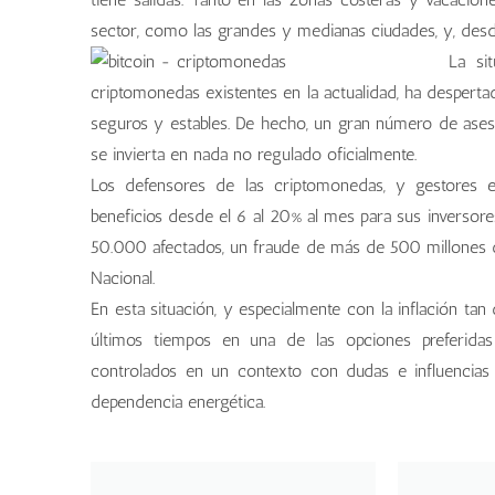
sector, como las grandes y medianas ciudades, y, desde
La si
criptomonedas existentes en la actualidad, ha despert
seguros y estables. De hecho, un gran número de ases
se invierta en nada no regulado oficialmente.
Los defensores de las criptomonedas, y gestores e
beneficios desde el 6 al 20% al mes para sus inversore
50.000 afectados, un fraude de más de 500 millones de
Nacional.
En esta situación, y especialmente con la inflación ta
últimos tiempos en una de las opciones preferidas 
controlados en un contexto con dudas e influencia
dependencia energética.