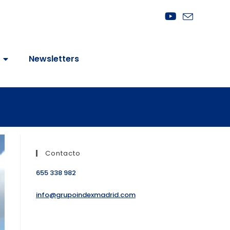
Newsletters
Contacto
655 338 982
info@grupoindexmadrid.com