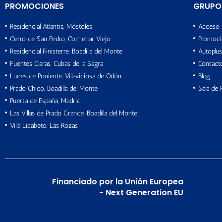
PROMOCIONES
GRUPO
Residencial Atlantis, Móstoles
Acceso 
Cerro de San Pedro, Colmenar Viejo
Promoci
Residencial Finisterre, Boadilla del Monte
Autoplus
Fuentes Claras, Cubas de la Sagra
Contact
Luces de Poniente, Villaviciosa de Odón
Blog
Prado Chico, Boadilla del Monte
Sala de 
Puerta de España, Madrid
Las Villas de Prado Grande, Boadilla del Monte
Villa Licabeto, Las Rozas
Financiado por la Unión Europea
- Next Generation EU