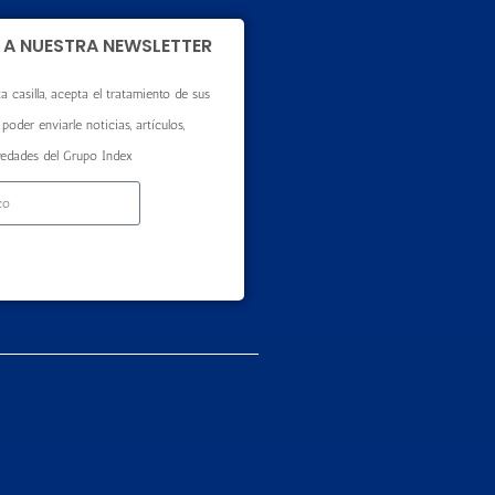
 A NUESTRA NEWSLETTER
a casilla, acepta el tratamiento de sus
poder enviarle noticias, artículos,
vedades del Grupo Index