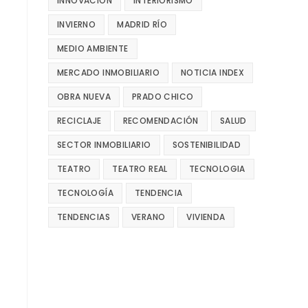
INNOVACIÓN
INTERIORISMO
INVIERNO
MADRID RÍO
MEDIO AMBIENTE
MERCADO INMOBILIARIO
NOTICIA INDEX
OBRA NUEVA
PRADO CHICO
RECICLAJE
RECOMENDACIÓN
SALUD
SECTOR INMOBILIARIO
SOSTENIBILIDAD
TEATRO
TEATRO REAL
TECNOLOGIA
TECNOLOGÍA
TENDENCIA
TENDENCIAS
VERANO
VIVIENDA