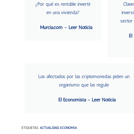
¿Por qué es rentable invertir
Clave
en una vivienda?
invers
sector 
Murcia.com - Leer Noticia
El
Los afectados por las criptomonedas piden un
organismo que las regule
El Economista - Leer Noticia
ETIQUETAS
:
ACTUALIDAD
,
ECONOMÍA