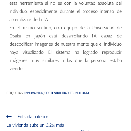
esta herramienta si no es con la voluntad absoluta del
individuo, especialmente durante el proceso intenso de
aprendizaje de la IA.
En el mismo sentido, otro equipo de la Universidad de
Osaka en Japón está desarrollando IA capaz de
descodificar imágenes de nuestra mente que el individuo
haya visualizado. El sistema ha logrado reproducir
imágenes muy similares a las que la persona estaba
viendo.
ETIQUETAS
:
INNOVACIÓN
,
SOSTENIBILIDAD
,
TECNOLOGÍA
Entrada anterior
La vivienda sube un 3,2% más