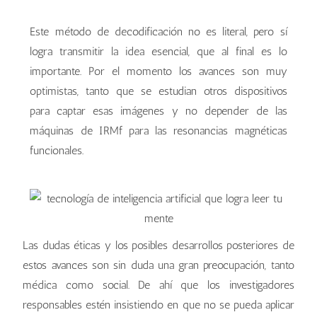
Este método de decodificación no es literal, pero sí
logra transmitir la idea esencial, que al final es lo
importante. Por el momento los avances son muy
optimistas, tanto que se estudian otros dispositivos
para captar esas imágenes y no depender de las
máquinas de IRMf para las resonancias magnéticas
funcionales.
Las dudas éticas y los posibles desarrollos posteriores de
estos avances son sin duda una gran preocupación, tanto
médica como social. De ahí que los investigadores
responsables estén insistiendo en que no se pueda aplicar