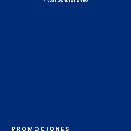
- Next Generation EU
PROMOCIONES