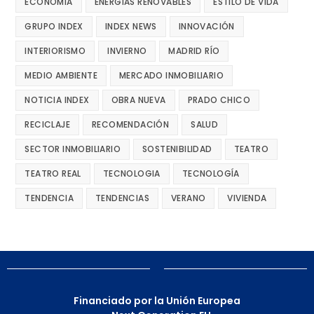
ECONOMÍA
ENERGÍAS RENOVABLES
ESTILO DE VIDA
GRUPO INDEX
INDEX NEWS
INNOVACIÓN
INTERIORISMO
INVIERNO
MADRID RÍO
MEDIO AMBIENTE
MERCADO INMOBILIARIO
NOTICIA INDEX
OBRA NUEVA
PRADO CHICO
RECICLAJE
RECOMENDACIÓN
SALUD
SECTOR INMOBILIARIO
SOSTENIBILIDAD
TEATRO
TEATRO REAL
TECNOLOGIA
TECNOLOGÍA
TENDENCIA
TENDENCIAS
VERANO
VIVIENDA
Financiado por la Unión Europea