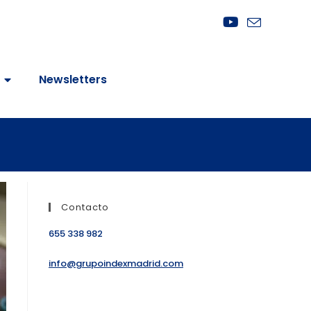
Newsletters
Contacto
655 338 982
info@grupoindexmadrid.com