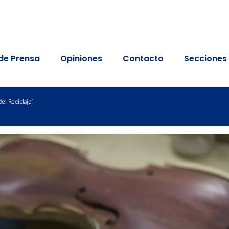
de Prensa
Opiniones
Contacto
Secciones
el Reciclaje’