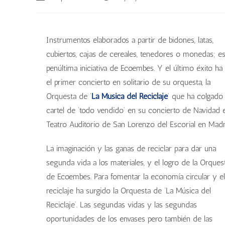
Instrumentos elaborados a partir de bidones, latas,
cubiertos, cajas de cereales, tenedores o monedas; es
penúltima iniciativa de Ecoembes. Y el último éxito ha
el primer concierto en solitario de su orquesta, la
Orquesta de ‘
La Música del Reciclaje
’ que ha colgado 
cartel de ‘todo vendido’ en su concierto de Navidad 
Teatro Auditorio de San Lorenzo del Escorial en Madr
La imaginación y las ganas de reciclar para dar una
segunda vida a los materiales, y el logro de la Orques
de Ecoembes. Para fomentar la economía circular y el
reciclaje ha surgido la Orquesta de ‘La Música del
Reciclaje’. Las segundas vidas y las segundas
oportunidades de los envases pero también de las