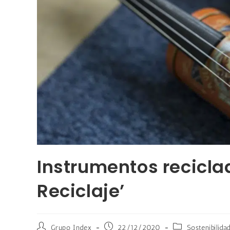
Instrumentos recicla
Reciclaje’
Grupo Index
22/12/2020
Sostenibilida