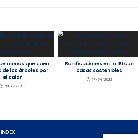
 de monos que caen
Bonificaciones en tu IBI con
s de los árboles por
casas sostenibles
el calor
17/04/2023
08/07/2024
 INDEX