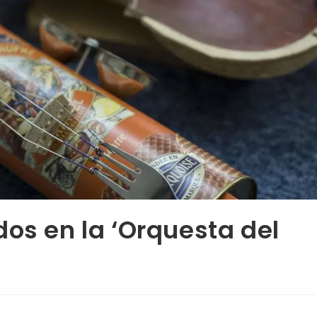
dos en la ‘Orquesta del
d