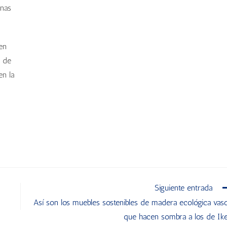
onas
gen
s de
en la
Siguiente entrada
Así son los muebles sostenibles de madera ecológica vas
que hacen sombra a los de Ik