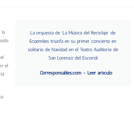
 la
La orquesta de ‘La Música del Reciclaje’ de
 sido
Ecoembes triunfa en su primer concierto en
solitario de Navidad en el Teatro Auditorio de
el
San Lorenzo del Escorial
en el
Corresponsables.com - Leer artículo
id.
ta