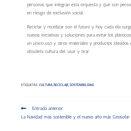
personas que integran esta orquesta y que son pers
en riesgo de exclusión social.
Reciclar y reutilizar son el futuro y hoy cada día sur
nuevas iniciativas y soluciones para evitar los plástico
un único uso y otros materiales y productos ideados 
obsoleta cultura del ‘usar y tirar’.
ETIQUETAS
:
CULTURA
,
RECICLAJE
,
SOSTENIBILIDAD
Entrada anterior
La Navidad más sostenible y el nuevo año más Geosolar