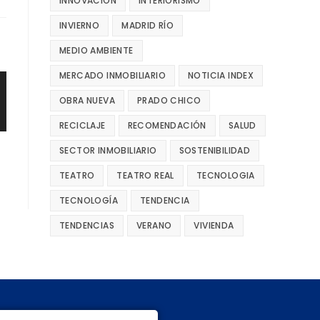
INNOVACIÓN
INTERIORISMO
INVIERNO
MADRID RÍO
MEDIO AMBIENTE
MERCADO INMOBILIARIO
NOTICIA INDEX
OBRA NUEVA
PRADO CHICO
RECICLAJE
RECOMENDACIÓN
SALUD
SECTOR INMOBILIARIO
SOSTENIBILIDAD
TEATRO
TEATRO REAL
TECNOLOGIA
TECNOLOGÍA
TENDENCIA
TENDENCIAS
VERANO
VIVIENDA