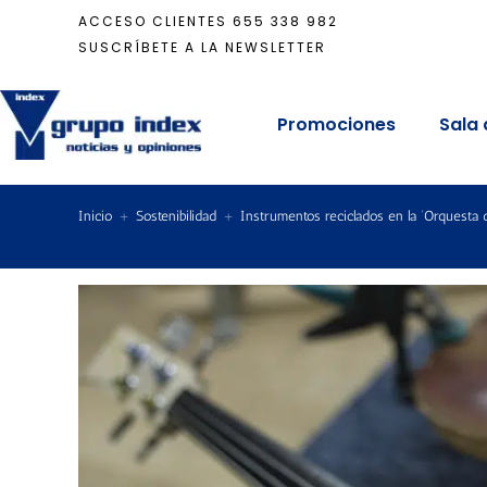
ACCESO CLIENTES
655 338 982
SUSCRÍBETE A LA NEWSLETTER
Promociones
Sala 
Inicio
+
Sostenibilidad
+
Instrumentos reciclados en la ‘Orquesta d