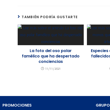
TAMBIÉN PODRÍA GUSTARTE
La foto del oso polar
Especies
famélico que ha despertado
fallecido
conciencias
11/11/2021
PROMOCIONES
GRUPO