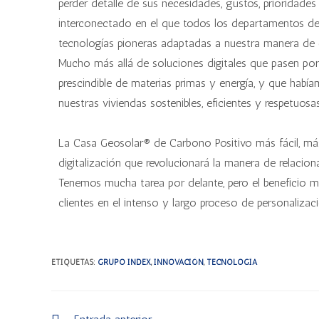
perder detalle de sus necesidades, gustos, prioridade
interconectado en el que todos los departamentos de
tecnologías pioneras adaptadas a nuestra manera de co
Mucho más allá de soluciones digitales que pasen por 
prescindible de materias primas y energía, y que hab
nuestras viviendas sostenibles, eficientes y respetuos
La Casa Geosolar® de Carbono Positivo más fácil, más
digitalización que revolucionará la manera de relacion
Tenemos mucha tarea por delante, pero el beneficio me
clientes en el intenso y largo proceso de personaliza
ETIQUETAS
:
GRUPO INDEX
,
INNOVACIÓN
,
TECNOLOGÍA