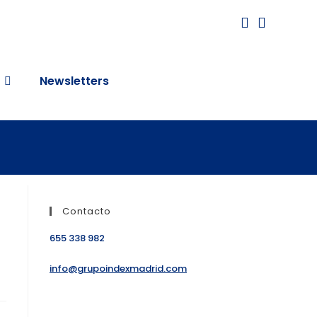
Newsletters
Contacto
655 338 982
info@grupoindexmadrid.com