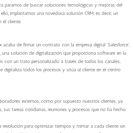
ca paramos de buscar soluciones tecnológicas y mejoras del
 ello, implantamos una novedosa solución CRM, es decir, un
el cliente.
x acaba de firmar un contrato con la empresa digital ‘Salesforce’,
, una solución de digitalización que proporciona software en la
s con un trato personalizado a través de todos los canales,
digitaliza todos los procesos y sitúa al cliente en el centro
boradores externos, como por supuesto nuestros clientes, ya
es, sus tareas cotidianas, reuniones y procesos que no ha hecho
ca revolución para optimizar tiempos y mimar a cada cliente sin