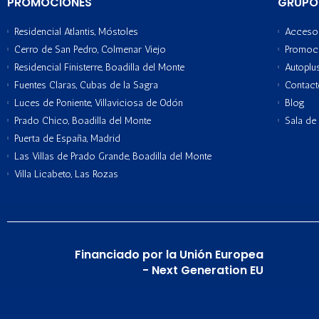
PROMOCIONES
GRUPO
Residencial Atlantis, Móstoles
Acceso 
Cerro de San Pedro, Colmenar Viejo
Promoc
Residencial Finisterre, Boadilla del Monte
Autoplu
Fuentes Claras, Cubas de la Sagra
Contac
Luces de Poniente, Villaviciosa de Odón
Blog
Prado Chico, Boadilla del Monte
Sala de
Puerta de España, Madrid
Las Villas de Prado Grande, Boadilla del Monte
Villa Licabeto, Las Rozas
Financiado por la Unión Europea
- Next Generation EU