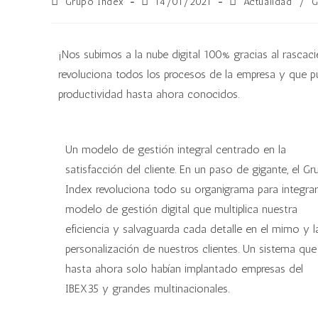
Grupo Index
14/01/2021
Actualidad
/
G
¡Nos subimos a la nube digital 100% gracias al rasca
revoluciona todos los procesos de la empresa y que pulv
productividad hasta ahora conocidos.
Un modelo de gestión integral centrado en la
satisfacción del cliente. En un paso de gigante, el G
Index revoluciona todo su organigrama para integra
modelo de gestión digital que multiplica nuestra
eficiencia y salvaguarda cada detalle en el mimo y l
personalización de nuestros clientes. Un sistema que
hasta ahora solo habían implantado empresas del
IBEX35 y grandes multinacionales.