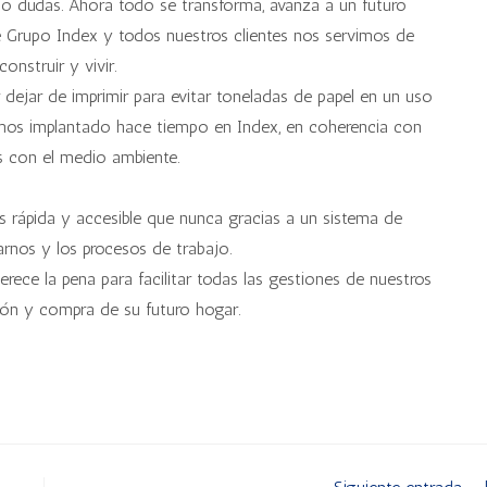
s o dudas. Ahora todo se transforma, avanza a un futuro
 Grupo Index y todos nuestros clientes nos servimos de
nstruir y vivir.
dejar de imprimir para evitar toneladas de papel en un uso
íamos implantado hace tiempo en Index, en coherencia con
as con el medio ambiente.
 rápida y accesible que nunca gracias a un sistema de
arnos y los procesos de trabajo.
rece la pena para facilitar todas las gestiones de nuestros
ción y compra de su futuro hogar.