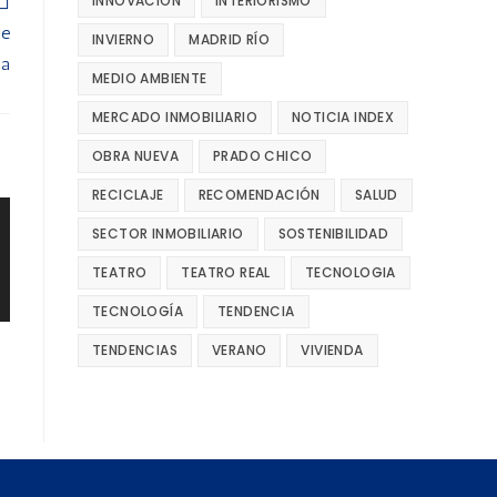
INNOVACIÓN
INTERIORISMO
de
INVIERNO
MADRID RÍO
na
MEDIO AMBIENTE
MERCADO INMOBILIARIO
NOTICIA INDEX
OBRA NUEVA
PRADO CHICO
RECICLAJE
RECOMENDACIÓN
SALUD
SECTOR INMOBILIARIO
SOSTENIBILIDAD
TEATRO
TEATRO REAL
TECNOLOGIA
TECNOLOGÍA
TENDENCIA
TENDENCIAS
VERANO
VIVIENDA