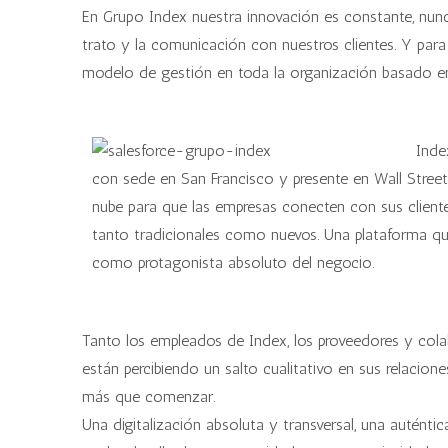
En Grupo Index nuestra innovación es constante, nun
trato y la comunicación con nuestros clientes. Y para
modelo de gestión en toda la organización basado en 
Inde
con sede en San Francisco y presente en Wall Street
nube para que las empresas conecten con sus cliente
tanto tradicionales como nuevos. Una plataforma que 
como protagonista absoluto del negocio.
Tanto los empleados de Index, los proveedores y cola
están percibiendo un salto cualitativo en sus relacion
más que comenzar.
Una digitalización absoluta y transversal, una auténti