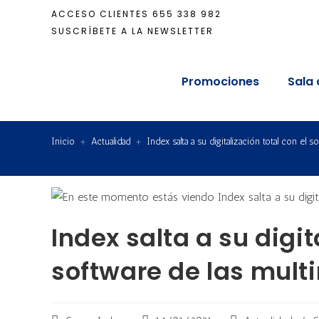
ACCESO CLIENTES
655 338 982
SUSCRÍBETE A LA NEWSLETTER
Promociones
Sala 
Inicio
+
Actualidad
+
Index salta a su digitalización total con el 
Index salta a su digit
software de las mult