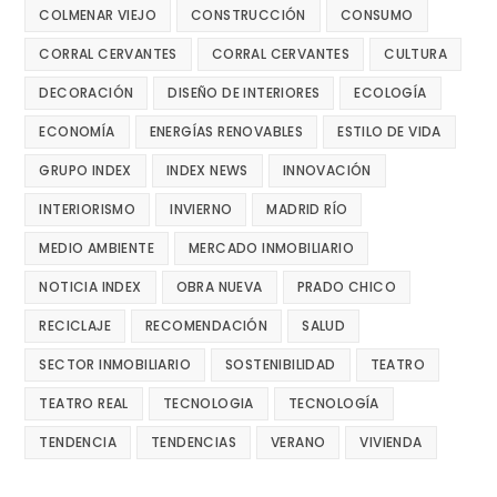
COLMENAR VIEJO
CONSTRUCCIÓN
CONSUMO
CORRAL CERVANTES
CORRAL CERVANTES
CULTURA
DECORACIÓN
DISEÑO DE INTERIORES
ECOLOGÍA
ECONOMÍA
ENERGÍAS RENOVABLES
ESTILO DE VIDA
GRUPO INDEX
INDEX NEWS
INNOVACIÓN
INTERIORISMO
INVIERNO
MADRID RÍO
MEDIO AMBIENTE
MERCADO INMOBILIARIO
NOTICIA INDEX
OBRA NUEVA
PRADO CHICO
RECICLAJE
RECOMENDACIÓN
SALUD
SECTOR INMOBILIARIO
SOSTENIBILIDAD
TEATRO
TEATRO REAL
TECNOLOGIA
TECNOLOGÍA
TENDENCIA
TENDENCIAS
VERANO
VIVIENDA