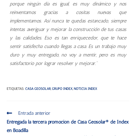
porque ningún día es igual, es muy dinámico y nos
reinventamos gracias a cositas nuevas que
implementamos. Así nunca te quedas estancado, siempre
intentas averiguar y mejorar la construcción de tus casas
y las calidades. Eso es tan enriquecedor, que te hace
sentir satisfecha cuando llegas a casa. Es un trabajo muy
duro y muy entregado, no voy a mentir, pero es muy
satisfactorio por lograr resolver y mejorar.”
ETIQUETAS
:
CASA GEOSOLAR
,
GRUPO INDEX
,
NOTICIA INDEX
Entrada anterior
Entregada la tercera promoción de Casa Geosolar® de Index
en Boadilla