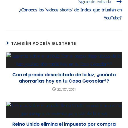
Siguiente entrada
¿Conoces los ‘vídeos shorts’ de Index que triunfan en
YouTube?
TAMBIÉN PODRÍA GUSTARTE
Con el precio desorbitado de la luz, ¿cuánto
ahorrarías hoy en tu Casa Geosolar®?
22/07/2021
Reino Unido elimina el impuesto por compra