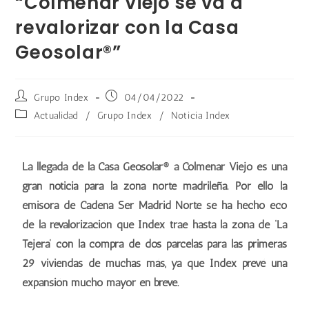
“Colmenar Viejo se va a
revalorizar con la Casa
Geosolar®”
Grupo Index
04/04/2022
Actualidad
/
Grupo Index
/
Noticia Index
La llegada de la Casa Geosolar® a Colmenar Viejo es una
gran noticia para la zona norte madrileña. Por ello la
emisora de Cadena Ser Madrid Norte se ha hecho eco
de la revalorización que Index trae hasta la zona de ‘La
Tejera’ con la compra de dos parcelas para las primeras
29 viviendas de muchas más, ya que Index prevé una
expansión mucho mayor en breve.