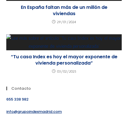
En España faltan más de un millón de
viviendas
29/01/2024
“Tu casa Index es hoy el mayor exponente de
vivienda personalizada”
03/02/2025
Contacto
655 338 982
info@grupoindexmadrid.com