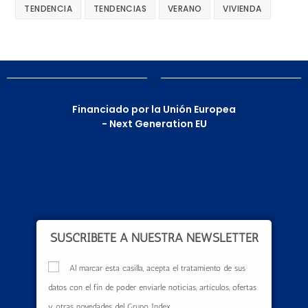
TENDENCIA
TENDENCIAS
VERANO
VIVIENDA
Financiado por la Unión Europea
- Next Generation EU
SUSCRÍBETE A NUESTRA NEWSLETTER
Al marcar esta casilla, acepta el tratamiento de sus
datos con el fin de poder enviarle noticias, artículos, ofertas
y otras novedades del Grupo Index