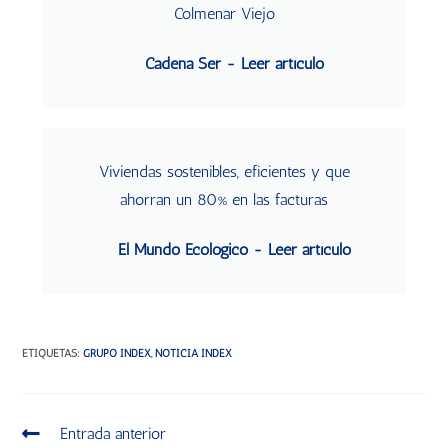
Colmenar Viejo
Cadena Ser - Leer artículo
Viviendas sostenibles, eficientes y que
ahorran un 80% en las facturas
El Mundo Ecológico - Leer artículo
ETIQUETAS
:
GRUPO INDEX
,
NOTICIA INDEX
Entrada anterior