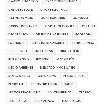
CAMBIO CLIMÁTICO
CASA DESENCHUFADA
CASA GEOSOLAR
COCHE ELECTRICO
COLMENAR VIEJO
CONSTRUCCIÓN
CONSUMO
CORRAL CERVANTES
CORRAL CERVANTES
CULTURA
DECORACIÓN
DISEÑO DE INTERIORES
ECOLOGÍA
ECONOMÍA
ENERGÍAS RENOVABLES
ESTILO DE VIDA
GRUPO INDEX
INDEX NEWS
INNOVACIÓN
INTERIORISMO
INVIERNO
MADRID RÍO
MEDIO AMBIENTE
MERCADO INMOBILIARIO
NOTICIA INDEX
OBRA NUEVA
PRADO CHICO
RECICLAJE
RECOMENDACIÓN
SALUD
SECTOR INMOBILIARIO
SOSTENIBILIDAD
TEATRO
TEATRO REAL
TECNOLOGIA
TECNOLOGÍA