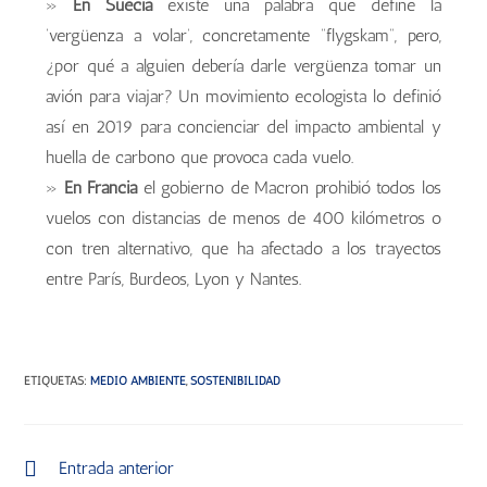
»
En Suecia
existe una palabra que define la
‘vergüenza a volar’, concretamente “flygskam”, pero,
¿por qué a alguien debería darle vergüenza tomar un
avión para viajar? Un movimiento ecologista lo definió
así en 2019 para concienciar del impacto ambiental y
huella de carbono que provoca cada vuelo.
»
En Francia
el gobierno de Macron prohibió todos los
vuelos con distancias de menos de 400 kilómetros o
con tren alternativo, que ha afectado a los trayectos
entre París, Burdeos, Lyon y Nantes.
ETIQUETAS
:
MEDIO AMBIENTE
,
SOSTENIBILIDAD
Entrada anterior