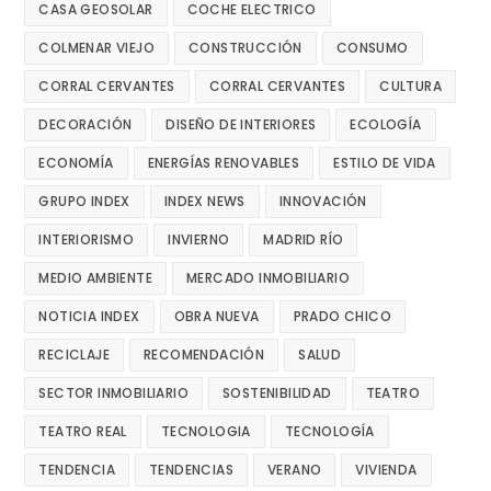
CASA GEOSOLAR
COCHE ELECTRICO
COLMENAR VIEJO
CONSTRUCCIÓN
CONSUMO
CORRAL CERVANTES
CORRAL CERVANTES
CULTURA
DECORACIÓN
DISEÑO DE INTERIORES
ECOLOGÍA
ECONOMÍA
ENERGÍAS RENOVABLES
ESTILO DE VIDA
GRUPO INDEX
INDEX NEWS
INNOVACIÓN
INTERIORISMO
INVIERNO
MADRID RÍO
MEDIO AMBIENTE
MERCADO INMOBILIARIO
NOTICIA INDEX
OBRA NUEVA
PRADO CHICO
RECICLAJE
RECOMENDACIÓN
SALUD
SECTOR INMOBILIARIO
SOSTENIBILIDAD
TEATRO
TEATRO REAL
TECNOLOGIA
TECNOLOGÍA
TENDENCIA
TENDENCIAS
VERANO
VIVIENDA