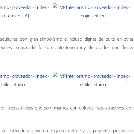
 esculturas con gran simbolismo e incluso dignas de culto en otras
extiles propios del folclore autóctono muy decorados con flecos,
s con piezas únicas que combinamos con colores lisos atractivos, con
e un estilo decorativo en el que el detalle y las pequeñas piezas son