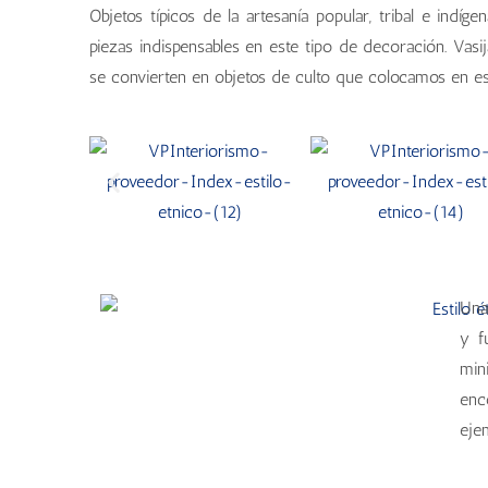
Objetos típicos de la artesanía popular, tribal e ind
piezas indispensables en este tipo de decoración. Vasi
se convierten en objetos de culto que colocamos en espa
Una
y f
min
enc
eje