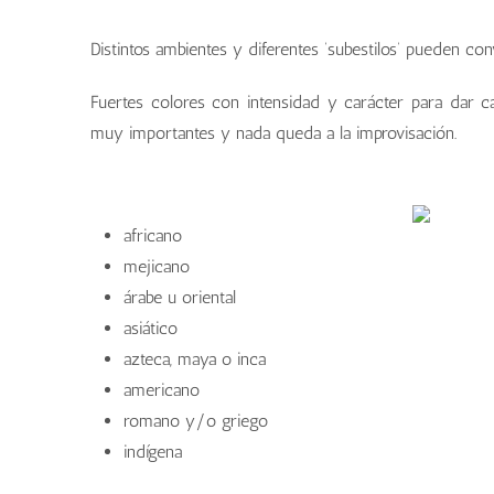
Distintos ambientes y diferentes ‘subestilos’ pueden con
Fuertes colores con intensidad y carácter para dar cali
muy importantes y nada queda a la improvisación.
africano
mejicano
árabe u oriental
asiático
azteca, maya o inca
americano
romano y/o griego
indígena