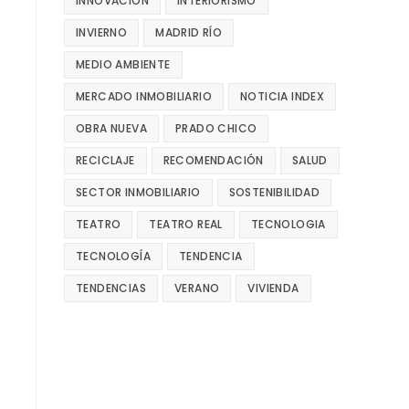
INNOVACIÓN
INTERIORISMO
INVIERNO
MADRID RÍO
MEDIO AMBIENTE
MERCADO INMOBILIARIO
NOTICIA INDEX
OBRA NUEVA
PRADO CHICO
RECICLAJE
RECOMENDACIÓN
SALUD
SECTOR INMOBILIARIO
SOSTENIBILIDAD
TEATRO
TEATRO REAL
TECNOLOGIA
TECNOLOGÍA
TENDENCIA
TENDENCIAS
VERANO
VIVIENDA