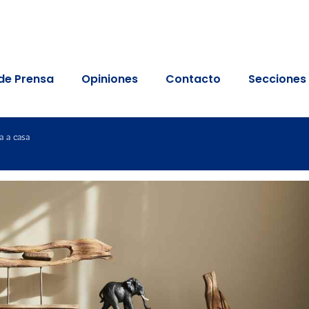
de Prensa
Opiniones
Contacto
Secciones
a a casa