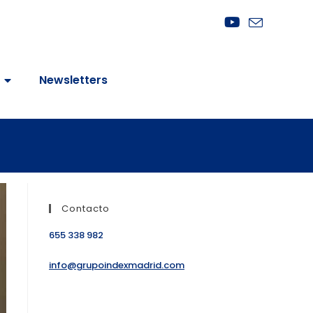
Newsletters
Contacto
655 338 982
info@grupoindexmadrid.com