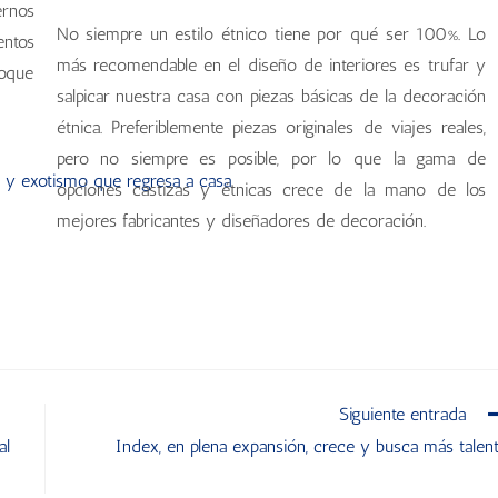
ernos
No siempre un estilo étnico tiene por qué ser 100%. Lo
entos
más recomendable en el diseño de interiores es trufar y
oque
salpicar nuestra casa con piezas básicas de la decoración
étnica. Preferiblemente piezas originales de viajes reales,
pero no siempre es posible, por lo que la gama de
opciones castizas y étnicas crece de la mano de los
mejores fabricantes y diseñadores de decoración.
Siguiente entrada
al
Index, en plena expansión, crece y busca más talen