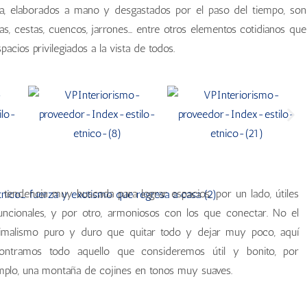
ígena, elaborados a mano y desgastados por el paso del tiempo, son
jas, cestas, cuencos, jarrones… entre otros elementos cotidianos que
cios privilegiados a la vista de todos.
 tendencia muy buscada para lograr espacios, por un lado, útiles
uncionales, y por otro, armoniosos con los que conectar. No el
imalismo puro y duro que quitar todo y dejar muy poco, aquí
ontramos todo aquello que consideremos útil y bonito, por
mplo, una montaña de cojines en tonos muy suaves.