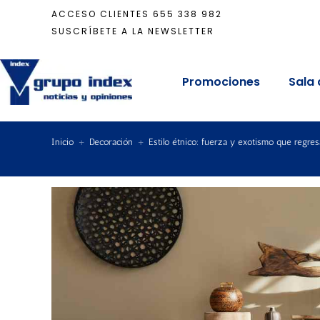
ACCESO CLIENTES
655 338 982
SUSCRÍBETE A LA NEWSLETTER
Promociones
Sala 
Inicio
+
Decoración
+
Estilo étnico: fuerza y exotismo que regres