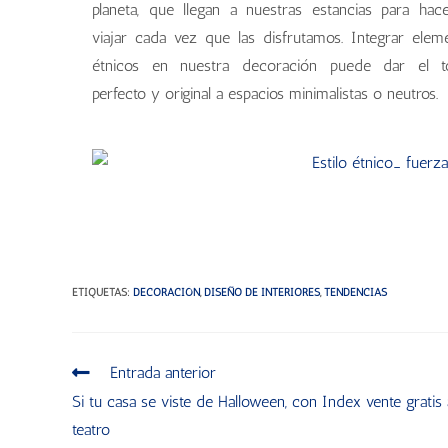
planeta, que llegan a nuestras estancias para hac
viajar cada vez que las disfrutamos. Integrar elem
étnicos en nuestra decoración puede dar el t
perfecto y original a espacios minimalistas o neutros.
ETIQUETAS
:
DECORACIÓN
,
DISEÑO DE INTERIORES
,
TENDENCIAS
Entrada anterior
Si tu casa se viste de Halloween, con Index vente gratis 
teatro