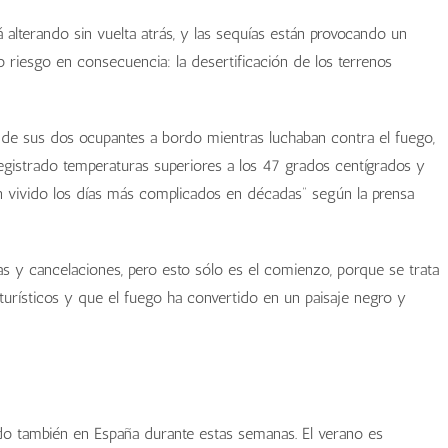
 alterando sin vuelta atrás, y las sequías están provocando un
 riesgo en consecuencia: la desertificación de los terrenos
to de sus dos ocupantes a bordo mientras luchaban contra el fuego,
an registrado temperaturas superiores a los 47 grados centígrados y
an vivido los días más complicados en décadas” según la prensa
as y cancelaciones, pero esto sólo es el comienzo, porque se trata
rísticos y que el fuego ha convertido en un paisaje negro y
do también en España durante estas semanas. El verano es