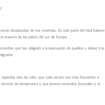
d
sonas desplazadas de sus viviendas… Es sólo parte del fatal balance
la mayoría de los países del sur de Europa.
e incendios que han obligado a la evacuación de pueblos y aldeas tras
tígrados.
 y repetidas olas de calor, que cada verano son más frecuentes e
s récords de temperatura y que provoca incendios forestales y el