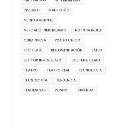
INNOVACIÓN
INTERIORISMO
INVIERNO
MADRID RÍO
MEDIO AMBIENTE
MERCADO INMOBILIARIO
NOTICIA INDEX
OBRA NUEVA
PRADO CHICO
RECICLAJE
RECOMENDACIÓN
SALUD
SECTOR INMOBILIARIO
SOSTENIBILIDAD
TEATRO
TEATRO REAL
TECNOLOGIA
TECNOLOGÍA
TENDENCIA
TENDENCIAS
VERANO
VIVIENDA