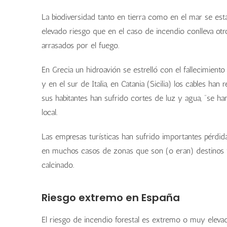
La biodiversidad tanto en tierra como en el mar se está
elevado riesgo que en el caso de incendio conlleva otro
arrasados por el fuego.
En Grecia un hidroavión se estrelló con el fallecimien
y en el sur de Italia, en Catania (Sicilia) los cables h
sus habitantes han sufrido cortes de luz y agua, “se h
local.
Las empresas turísticas han sufrido importantes pérdid
en muchos casos de zonas que son (o eran) destinos tu
calcinado.
Riesgo extremo en España
El riesgo de incendio forestal es extremo o muy eleva