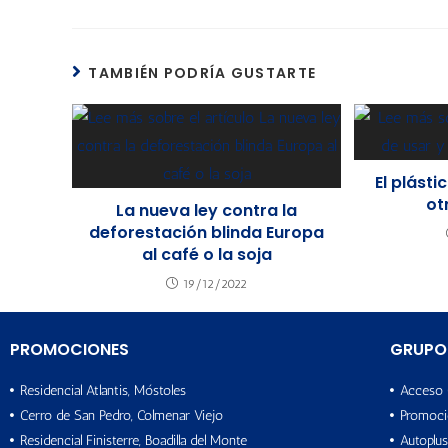
TAMBIÉN PODRÍA GUSTARTE
El plásti
ot
La nueva ley contra la
deforestación blinda Europa
al café o la soja
19/12/2022
PROMOCIONES
GRUPO
Residencial Atlantis, Móstoles
Acceso 
Cerro de San Pedro, Colmenar Viejo
Promoci
Residencial Finisterre, Boadilla del Monte
Autoplus