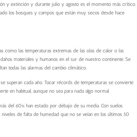
ón y extinción y durante julio y agosto es el momento más crítico.
tigado los bosques y campos que están muy secos desde hace
as como las temperaturas extremas de las olas de calor o las
daños materiales y humanos en el sur de nuestro continente. Se
an todas las alarmas del cambio climático.
, se superan cada año. Tocar récords de temperaturas se convierte
erte en habitual, aunque no sea para nada algo normal.
 más del 60% han estado por debajo de su media. Con suelos
nos niveles de falta de humedad que no se veían en los últimos 50