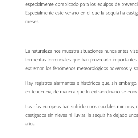
especialmente complicado para los equipos de prevenci
Especialmente este verano en el que la sequía ha cas
meses.
La naturaleza nos muestra situaciones nunca antes vist
tormentas torrenciales que han provocado importantes 
extreman los fenómenos meteorológicos adversos y salt
Hay registros alarmantes e históricos que, sin embargo
en tendencia, de manera que lo extraordinario se convi
Los ríos europeos han sufrido unos caudales mínimos,
castigados sin nieves ni lluvias, la sequía ha dejado u
años.