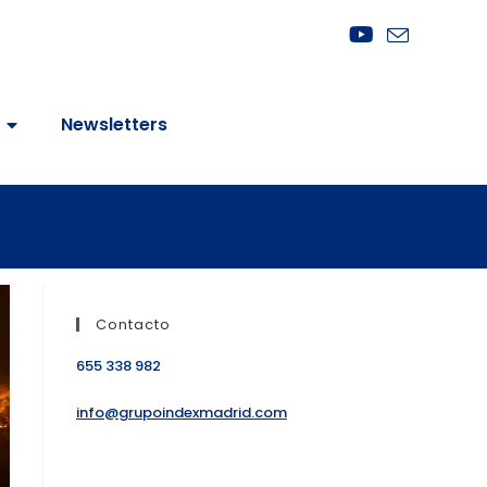
Newsletters
Contacto
655 338 982
info@grupoindexmadrid.com