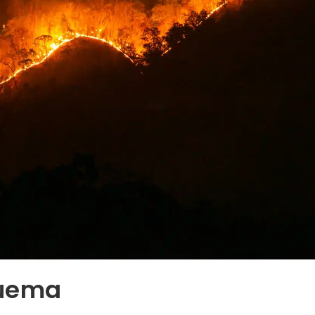
quema