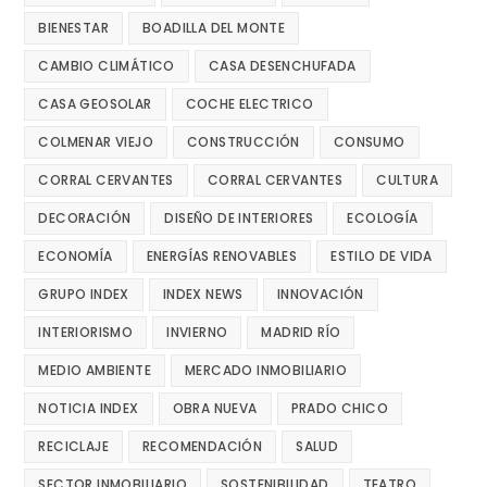
BIENESTAR
BOADILLA DEL MONTE
CAMBIO CLIMÁTICO
CASA DESENCHUFADA
CASA GEOSOLAR
COCHE ELECTRICO
COLMENAR VIEJO
CONSTRUCCIÓN
CONSUMO
CORRAL CERVANTES
CORRAL CERVANTES
CULTURA
DECORACIÓN
DISEÑO DE INTERIORES
ECOLOGÍA
ECONOMÍA
ENERGÍAS RENOVABLES
ESTILO DE VIDA
GRUPO INDEX
INDEX NEWS
INNOVACIÓN
INTERIORISMO
INVIERNO
MADRID RÍO
MEDIO AMBIENTE
MERCADO INMOBILIARIO
NOTICIA INDEX
OBRA NUEVA
PRADO CHICO
RECICLAJE
RECOMENDACIÓN
SALUD
SECTOR INMOBILIARIO
SOSTENIBILIDAD
TEATRO