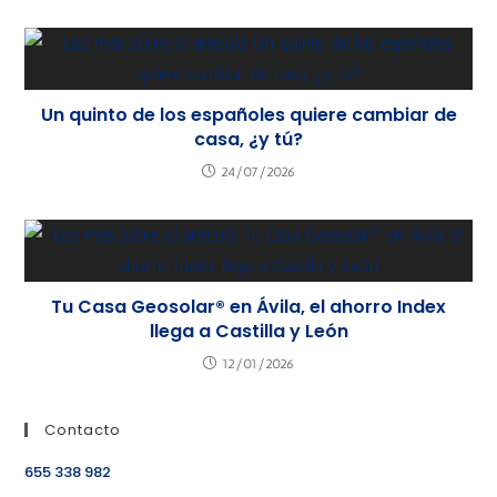
Un quinto de los españoles quiere cambiar de
casa, ¿y tú?
24/07/2026
Tu Casa Geosolar® en Ávila, el ahorro Index
llega a Castilla y León
12/01/2026
Contacto
655 338 982