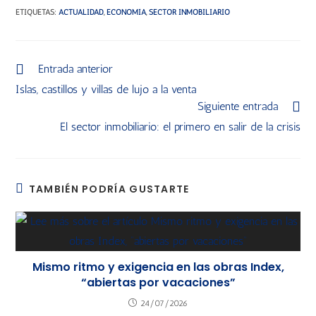
ETIQUETAS
:
ACTUALIDAD
,
ECONOMÍA
,
SECTOR INMOBILIARIO
Entrada anterior
Islas, castillos y villas de lujo a la venta
Siguiente entrada
El sector inmobiliario: el primero en salir de la crisis
TAMBIÉN PODRÍA GUSTARTE
Mismo ritmo y exigencia en las obras Index,
“abiertas por vacaciones”
24/07/2026