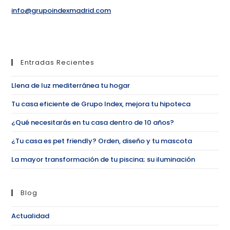
info@grupoindexmadrid.com
Entradas Recientes
Llena de luz mediterránea tu hogar
Tu casa eficiente de Grupo Index, mejora tu hipoteca
¿Qué necesitarás en tu casa dentro de 10 años?
¿Tu casa es pet friendly? Orden, diseño y tu mascota
La mayor transformación de tu piscina; su iluminación
Blog
Actualidad