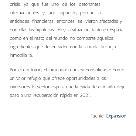
crisis, ya que fue uno de los detonantes
internacionales y, por supuesto, porque las
entidades financieras entonces se vieron afectadas y
con ellas las hipotecas. Hoy la situación, tanto en España
como en el resto del mundo, no comparte aquellos
ingredientes que desencadenaron la llamada ‘burbuja
inmobiliaria’.
Por el contrario, el inmobiliario busca consolidarse como
un valor refugio que ofrece oportunidades a los
inversores. El sector espera que la caída de este año deje
paso a una recuperación rápida en 2021.
Fuente:
Expansión