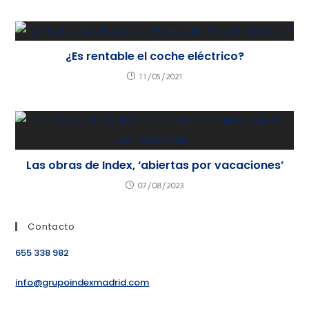
¿Es rentable el coche eléctrico?
11/05/2021
Las obras de Index, ‘abiertas por vacaciones’
07/08/2023
Contacto
655 338 982
info@grupoindexmadrid.com