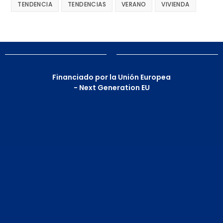
TENDENCIA
TENDENCIAS
VERANO
VIVIENDA
Financiado por la Unión Europea
- Next Generation EU