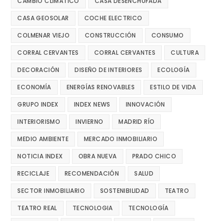
CAMBIO CLIMÁTICO
CASA DESENCHUFADA
CASA GEOSOLAR
COCHE ELECTRICO
COLMENAR VIEJO
CONSTRUCCIÓN
CONSUMO
CORRAL CERVANTES
CORRAL CERVANTES
CULTURA
DECORACIÓN
DISEÑO DE INTERIORES
ECOLOGÍA
ECONOMÍA
ENERGÍAS RENOVABLES
ESTILO DE VIDA
GRUPO INDEX
INDEX NEWS
INNOVACIÓN
INTERIORISMO
INVIERNO
MADRID RÍO
MEDIO AMBIENTE
MERCADO INMOBILIARIO
NOTICIA INDEX
OBRA NUEVA
PRADO CHICO
RECICLAJE
RECOMENDACIÓN
SALUD
SECTOR INMOBILIARIO
SOSTENIBILIDAD
TEATRO
TEATRO REAL
TECNOLOGIA
TECNOLOGÍA