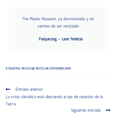
The Plastic Museum, ya desmontado y en
camino de ser reciclado
Feique.org - Leer Noticia
ETIQUETAS
:
RECICLAJE
,
RECICLAR
,
SOSTENIBILIDAD
Entrada anterior
La crisis climática está afectando al eje de rotación de la
Tierra
Siguiente entrada