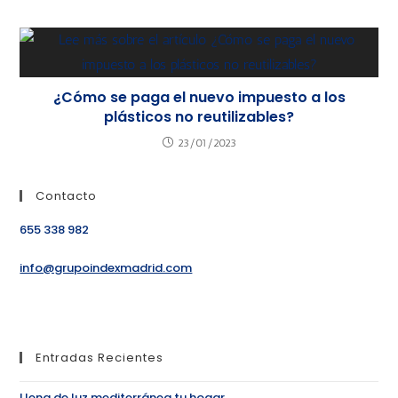
¿Cómo se paga el nuevo impuesto a los
plásticos no reutilizables?
23/01/2023
Contacto
655 338 982
info@grupoindexmadrid.com
Entradas Recientes
Llena de luz mediterránea tu hogar