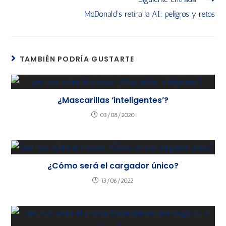
McDonald’s retira la AI: peligros y retos
TAMBIÉN PODRÍA GUSTARTE
¿Mascarillas ‘inteligentes’?
03/08/2020
¿Cómo será el cargador único?
13/06/2022