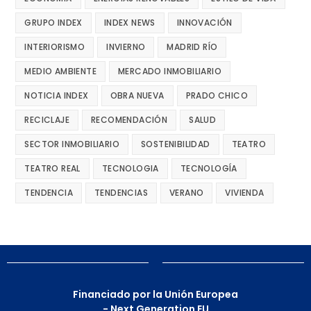
GRUPO INDEX
INDEX NEWS
INNOVACIÓN
INTERIORISMO
INVIERNO
MADRID RÍO
MEDIO AMBIENTE
MERCADO INMOBILIARIO
NOTICIA INDEX
OBRA NUEVA
PRADO CHICO
RECICLAJE
RECOMENDACIÓN
SALUD
SECTOR INMOBILIARIO
SOSTENIBILIDAD
TEATRO
TEATRO REAL
TECNOLOGIA
TECNOLOGÍA
TENDENCIA
TENDENCIAS
VERANO
VIVIENDA
Financiado por la Unión Europea
- Next Generation EU