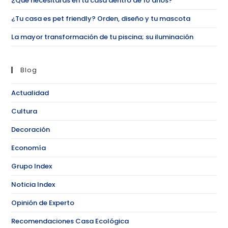
¿Qué necesitarás en tu casa dentro de 10 años?
¿Tu casa es pet friendly? Orden, diseño y tu mascota
La mayor transformación de tu piscina; su iluminación
Blog
Actualidad
Cultura
Decoración
Economía
Grupo Index
Noticia Index
Opinión de Experto
Recomendaciones Casa Ecológica