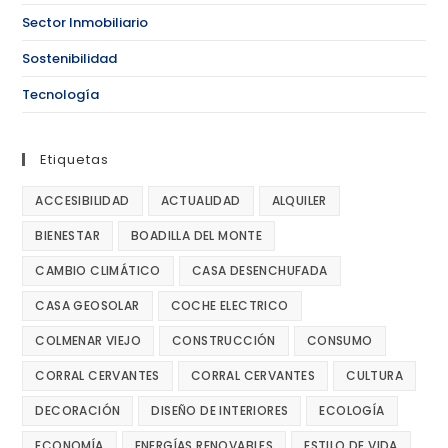
Sector Inmobiliario
Sostenibilidad
Tecnología
Etiquetas
ACCESIBILIDAD
ACTUALIDAD
ALQUILER
BIENESTAR
BOADILLA DEL MONTE
CAMBIO CLIMÁTICO
CASA DESENCHUFADA
CASA GEOSOLAR
COCHE ELECTRICO
COLMENAR VIEJO
CONSTRUCCIÓN
CONSUMO
CORRAL CERVANTES
CORRAL CERVANTES
CULTURA
DECORACIÓN
DISEÑO DE INTERIORES
ECOLOGÍA
ECONOMÍA
ENERGÍAS RENOVABLES
ESTILO DE VIDA