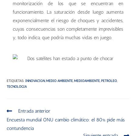
monitorización de los que se encuentran en
funcionamiento. La saturación desde luego aumenta
exponencialmente el riesgo de choques y accidentes,
cuyas consecuencias son completamente imprevisibles
y, todo indica, que podría muchas vidas en juego.
ETIQUETAS
:
INNOVACIÓN
,
MEDIO AMBIENTE
,
MEDIOAMBIENTE
,
PETROLEO
,
TECNOLOGÍA
Entrada anterior
Encuesta mundial ONU cambio climático: el 80% pide más
contundencia
Siguiente entrada