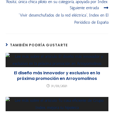
‘Rosita’, única chica piloto en su categoría, apoyada por Index
Siguiente entrada
“Vivir desenchufados de la red eléctrica”, Index en El
Periódico de España
TAMBIÉN PODRÍA GUSTARTE
El diseño más innovador y exclusivo en la
próxima promoción en Arroyomolinos
31/03/2021