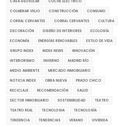
CASA GEOSOLAR
COCHE ELECTRICO
COLMENAR VIEJO
CONSTRUCCIÓN
CONSUMO
CORRAL CERVANTES
CORRAL CERVANTES
CULTURA
DECORACIÓN
DISEÑO DE INTERIORES
ECOLOGÍA
ECONOMÍA
ENERGÍAS RENOVABLES
ESTILO DE VIDA
GRUPO INDEX
INDEX NEWS
INNOVACIÓN
INTERIORISMO
INVIERNO
MADRID RÍO
MEDIO AMBIENTE
MERCADO INMOBILIARIO
NOTICIA INDEX
OBRA NUEVA
PRADO CHICO
RECICLAJE
RECOMENDACIÓN
SALUD
SECTOR INMOBILIARIO
SOSTENIBILIDAD
TEATRO
TEATRO REAL
TECNOLOGIA
TECNOLOGÍA
TENDENCIA
TENDENCIAS
VERANO
VIVIENDA