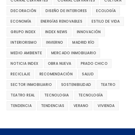
CORRAL CERVANTES
CORRAL CERVANTES
CULTURA
DECORACIÓN
DISEÑO DE INTERIORES
ECOLOGÍA
ECONOMÍA
ENERGÍAS RENOVABLES
ESTILO DE VIDA
GRUPO INDEX
INDEX NEWS
INNOVACIÓN
INTERIORISMO
INVIERNO
MADRID RÍO
MEDIO AMBIENTE
MERCADO INMOBILIARIO
NOTICIA INDEX
OBRA NUEVA
PRADO CHICO
RECICLAJE
RECOMENDACIÓN
SALUD
SECTOR INMOBILIARIO
SOSTENIBILIDAD
TEATRO
TEATRO REAL
TECNOLOGIA
TECNOLOGÍA
TENDENCIA
TENDENCIAS
VERANO
VIVIENDA