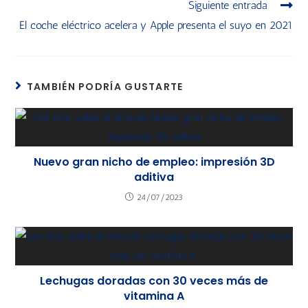
Siguiente entrada
El coche eléctrico acelera y Apple presenta el suyo en 2021
TAMBIÉN PODRÍA GUSTARTE
Nuevo gran nicho de empleo: impresión 3D
aditiva
24/07/2023
Lechugas doradas con 30 veces más de
vitamina A