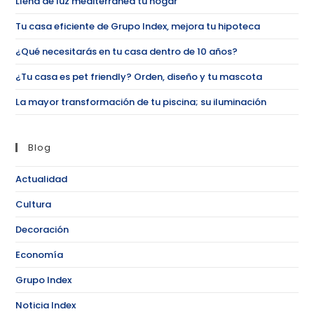
Llena de luz mediterránea tu hogar
Tu casa eficiente de Grupo Index, mejora tu hipoteca
¿Qué necesitarás en tu casa dentro de 10 años?
¿Tu casa es pet friendly? Orden, diseño y tu mascota
La mayor transformación de tu piscina; su iluminación
Blog
Actualidad
Cultura
Decoración
Economía
Grupo Index
Noticia Index