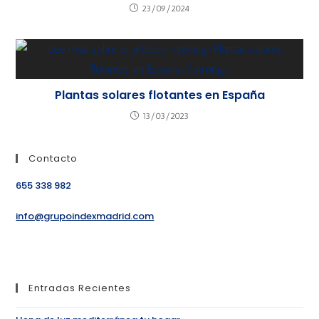
23/09/2024
Plantas solares flotantes en España
13/03/2023
Contacto
655 338 982
info@grupoindexmadrid.com
Entradas Recientes