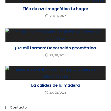
Tiñe de azul magnético tu hogar
21/03/2022
¡De mil formas! Decoración geométrica
29/10/2021
La calidez de la madera
20/02/2023
Contacto