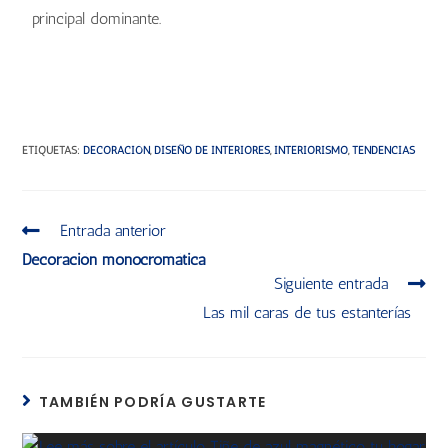
principal dominante.
ETIQUETAS
:
DECORACIÓN
,
DISEÑO DE INTERIORES
,
INTERIORISMO
,
TENDENCIAS
Entrada anterior
Decoración monocromática
Siguiente entrada
Las mil caras de tus estanterías
TAMBIÉN PODRÍA GUSTARTE