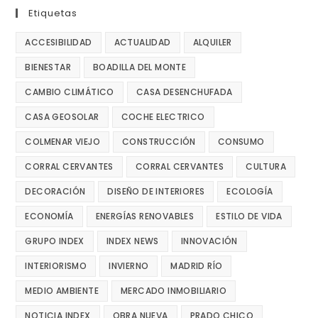
Etiquetas
ACCESIBILIDAD
ACTUALIDAD
ALQUILER
BIENESTAR
BOADILLA DEL MONTE
CAMBIO CLIMÁTICO
CASA DESENCHUFADA
CASA GEOSOLAR
COCHE ELECTRICO
COLMENAR VIEJO
CONSTRUCCIÓN
CONSUMO
CORRAL CERVANTES
CORRAL CERVANTES
CULTURA
DECORACIÓN
DISEÑO DE INTERIORES
ECOLOGÍA
ECONOMÍA
ENERGÍAS RENOVABLES
ESTILO DE VIDA
GRUPO INDEX
INDEX NEWS
INNOVACIÓN
INTERIORISMO
INVIERNO
MADRID RÍO
MEDIO AMBIENTE
MERCADO INMOBILIARIO
NOTICIA INDEX
OBRA NUEVA
PRADO CHICO