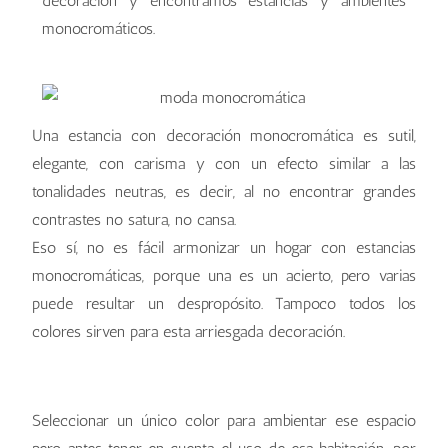
decoración y encontramos estancias y ambientes
monocromáticos.
Una estancia con decoración monocromática es sutil,
elegante, con carisma y con un efecto similar a las
tonalidades neutras, es decir, al no encontrar grandes
contrastes no satura, no cansa.
Eso sí, no es fácil armonizar un hogar con estancias
monocromáticas, porque una es un acierto, pero varias
puede resultar un despropósito. Tampoco todos los
colores sirven para esta arriesgada decoración.
Decoración monocromática
Decoración monocromática
Decoración monocromática
Seleccionar un único color para ambientar ese espacio