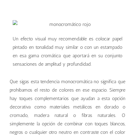
monocromático verde
monocromático rosa
monocromático lila
Un efecto visual muy recomendable es colocar papel
pintado en tonalidad muy similar o con un estampado
en esa gama cromática que aportará en su conjunto
sensaciones de amplitud y profundidad.
Que sigas esta tendencia monocromática no significa que
prohibamos el resto de colores en ese espacio. Siempre
hay toques complementarios que ayudan a esta opción
decorativa como materiales metálicos en dorado o
cromado, madera natural o fibras naturales. O
simplemente la opción de combinar con toques blancos,
negros o cualquier otro neutro en contraste con el color