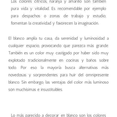
Los colores cítricos, naranja y amarillo son también
pura vida y vitalidad. Es recomendable por ejemplo
para despachos o zonas de trabajo y estudio,
fomentan la creatividad y favorecen la imaginación.
El blanco amplía tu casa, da serenidad y luminosidad a
cualquier espacio, provocando que parezca más grande.
También es un color muy castigado por haber sido muy
explotado tradicionalmente en cocinas y baños sobre
todo. Por eso la mayoría busca alternativas más
novedosas y sorprendentes para huir del omnipresente
blanco. Sin embargo, las ventajas del color más luminoso
son muchísimas e insustituibles.
comedor blanco
cocina blanca
cocina blanca
baño blanco
Lo más parecido a decorar en blanco son los colores