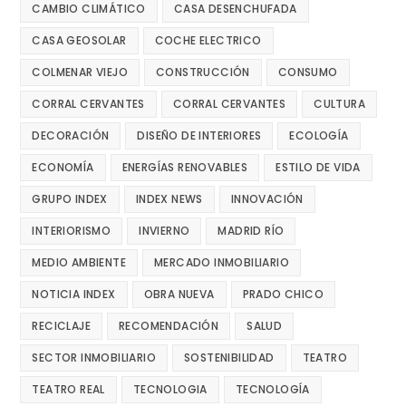
CAMBIO CLIMÁTICO
CASA DESENCHUFADA
CASA GEOSOLAR
COCHE ELECTRICO
COLMENAR VIEJO
CONSTRUCCIÓN
CONSUMO
CORRAL CERVANTES
CORRAL CERVANTES
CULTURA
DECORACIÓN
DISEÑO DE INTERIORES
ECOLOGÍA
ECONOMÍA
ENERGÍAS RENOVABLES
ESTILO DE VIDA
GRUPO INDEX
INDEX NEWS
INNOVACIÓN
INTERIORISMO
INVIERNO
MADRID RÍO
MEDIO AMBIENTE
MERCADO INMOBILIARIO
NOTICIA INDEX
OBRA NUEVA
PRADO CHICO
RECICLAJE
RECOMENDACIÓN
SALUD
SECTOR INMOBILIARIO
SOSTENIBILIDAD
TEATRO
TEATRO REAL
TECNOLOGIA
TECNOLOGÍA