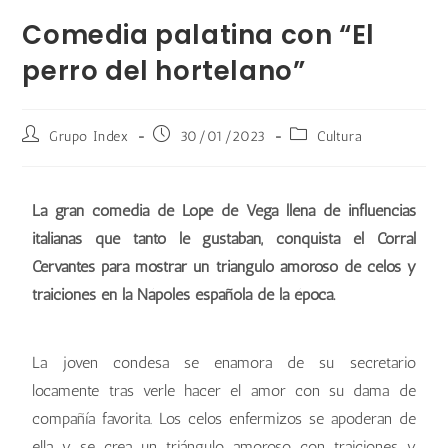
Comedia palatina con “El
perro del hortelano”
Grupo Index
30/01/2023
Cultura
La gran comedia de Lope de Vega llena de influencias
italianas que tanto le gustaban, conquista el Corral
Cervantes para mostrar un triángulo amoroso de celos y
traiciones en la Nápoles española de la época.
La joven condesa se enamora de su secretario
locamente tras verle hacer el amor con su dama de
compañía favorita. Los celos enfermizos se apoderan de
ella y se crea un triángulo amoroso con traiciones y