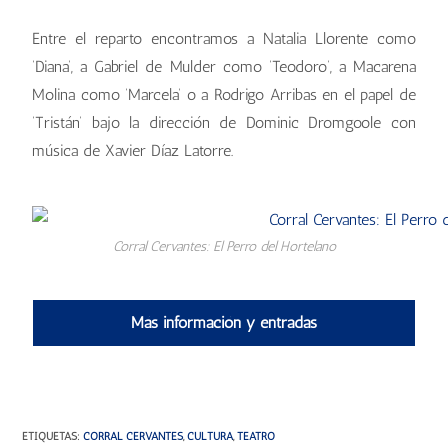
Entre el reparto encontramos a Natalia Llorente como
‘Diana’, a Gabriel de Mulder como ‘Teodoro’, a Macarena
Molina como ‘Marcela’ o a Rodrigo Arribas en el papel de
‘Tristán’ bajo la dirección de Dominic Dromgoole con
música de Xavier Díaz Latorre.
Corral Cervantes: El Perro del Hortelano
Más información y entradas
ETIQUETAS
:
CORRAL CERVANTES
,
CULTURA
,
TEATRO