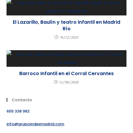
El Lazarillo, Baulín y teatro infantil en Madrid
Río
18/12/2023
Barroco Infantil en el Corral Cervantes
12/08/2020
Contacto
655 338 982
info@grupoindexmadrid.com