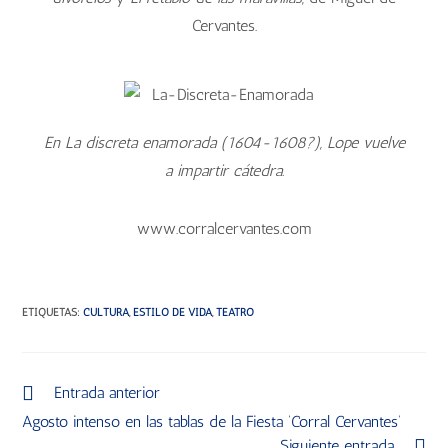
Cervantes.
En La discreta enamorada (1604-1608?), Lope vuelve
a impartir cátedra.
www.corralcervantes.com
ETIQUETAS
:
CULTURA
,
ESTILO DE VIDA
,
TEATRO
Entrada anterior
Agosto intenso en las tablas de la Fiesta ‘Corral Cervantes’
Siguiente entrada