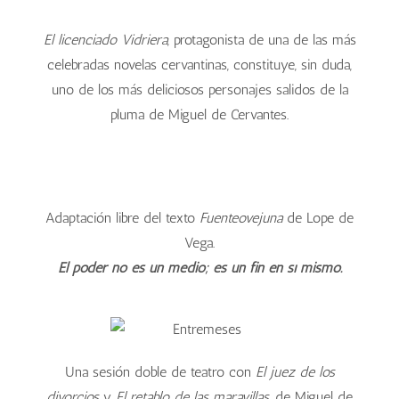
El licenciado Vidriera
, protagonista de una de las más
celebradas novelas cervantinas, constituye, sin duda,
uno de los más deliciosos personajes salidos de la
pluma de Miguel de Cervantes.
Adaptación libre del texto
Fuenteovejuna
de Lope de
Vega.
El poder no es un medio; es un fin en sí mismo.
Una sesión doble de teatro con
El juez de los
divorcios
y
El retablo de las maravillas
, de Miguel de