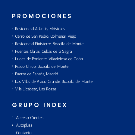
PROMOCIONES
Residencial Atlantis, Móstoles
Cerro de San Pedro, Colmenar Viejo
Residencial Finisterre, Boadilla del Monte
Fuentes Claras, Cubas de la Sagra
Luces de Poniente, Villaviciosa de Odón
Prado Chico, Boadilla del Monte
Puerta de España, Madrid
Las Villas de Prado Grande, Boadilla del Monte
Villa Licabeto, Las Rozas
GRUPO INDEX
Acceso Clientes
Autopluss
Contacto