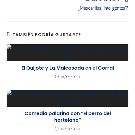
¿Mascarillas ‘inteligentes’?
TAMBIÉN PODRÍA GUSTARTE
El Quijote y La Malcasada en el Corral
18/09/2023
Comedia palatina con “El perro del
hortelano”
30/01/2023