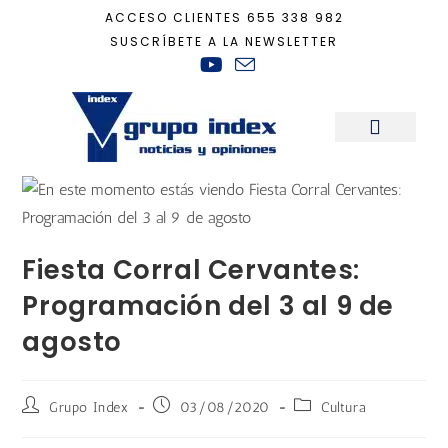
ACCESO CLIENTES
655 338 982
SUSCRÍBETE A LA NEWSLETTER
Inicio
+
Cultura
+
Fiesta Corral Cervantes: Programación del 3 al 9 de agos
Sala de Prensa
Fiesta Corral Cervantes:
Programación del 3 al 9 de
agosto
Grupo Index
03/08/2020
Cultura