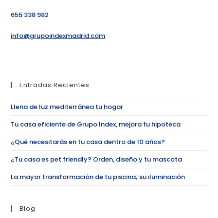
655 338 982
info@grupoindexmadrid.com
Entradas Recientes
Llena de luz mediterránea tu hogar
Tu casa eficiente de Grupo Index, mejora tu hipoteca
¿Qué necesitarás en tu casa dentro de 10 años?
¿Tu casa es pet friendly? Orden, diseño y tu mascota
La mayor transformación de tu piscina; su iluminación
Blog