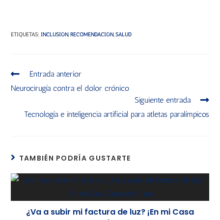
ETIQUETAS
:
INCLUSIÓN
,
RECOMENDACIÓN
,
SALUD
Entrada anterior
Neurocirugía contra el dolor crónico
Siguiente entrada
Tecnología e inteligencia artificial para atletas paralímpicos
TAMBIÉN PODRÍA GUSTARTE
¿Va a subir mi factura de luz? ¡En mi Casa