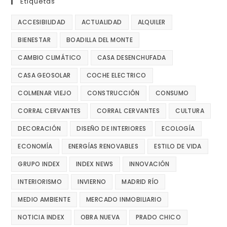
Etiquetas
ACCESIBILIDAD
ACTUALIDAD
ALQUILER
BIENESTAR
BOADILLA DEL MONTE
CAMBIO CLIMÁTICO
CASA DESENCHUFADA
CASA GEOSOLAR
COCHE ELECTRICO
COLMENAR VIEJO
CONSTRUCCIÓN
CONSUMO
CORRAL CERVANTES
CORRAL CERVANTES
CULTURA
DECORACIÓN
DISEÑO DE INTERIORES
ECOLOGÍA
ECONOMÍA
ENERGÍAS RENOVABLES
ESTILO DE VIDA
GRUPO INDEX
INDEX NEWS
INNOVACIÓN
INTERIORISMO
INVIERNO
MADRID RÍO
MEDIO AMBIENTE
MERCADO INMOBILIARIO
NOTICIA INDEX
OBRA NUEVA
PRADO CHICO