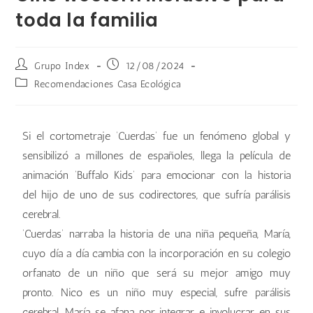
toda la familia
Grupo Index
12/08/2024
Recomendaciones Casa Ecológica
Si el cortometraje ‘Cuerdas’ fue un fenómeno global y
sensibilizó a millones de españoles, llega la película de
animación ‘Buffalo Kids’ para emocionar con la historia
del hijo de uno de sus codirectores, que sufría parálisis
cerebral.
‘Cuerdas’ narraba la historia de una niña pequeña, María,
cuyo día a día cambia con la incorporación en su colegio
orfanato de un niño que será su mejor amigo muy
pronto. Nico es un niño muy especial, sufre parálisis
cerebral. María se afana por integrar e involucrar en sus