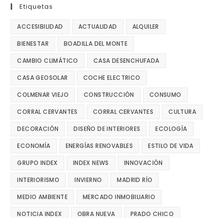
Etiquetas
ACCESIBILIDAD
ACTUALIDAD
ALQUILER
BIENESTAR
BOADILLA DEL MONTE
CAMBIO CLIMÁTICO
CASA DESENCHUFADA
CASA GEOSOLAR
COCHE ELECTRICO
COLMENAR VIEJO
CONSTRUCCIÓN
CONSUMO
CORRAL CERVANTES
CORRAL CERVANTES
CULTURA
DECORACIÓN
DISEÑO DE INTERIORES
ECOLOGÍA
ECONOMÍA
ENERGÍAS RENOVABLES
ESTILO DE VIDA
GRUPO INDEX
INDEX NEWS
INNOVACIÓN
INTERIORISMO
INVIERNO
MADRID RÍO
MEDIO AMBIENTE
MERCADO INMOBILIARIO
NOTICIA INDEX
OBRA NUEVA
PRADO CHICO