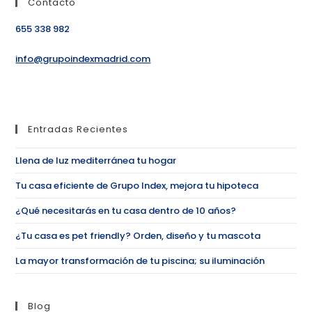
Contacto
655 338 982
info@grupoindexmadrid.com
Entradas Recientes
Llena de luz mediterránea tu hogar
Tu casa eficiente de Grupo Index, mejora tu hipoteca
¿Qué necesitarás en tu casa dentro de 10 años?
¿Tu casa es pet friendly? Orden, diseño y tu mascota
La mayor transformación de tu piscina; su iluminación
Blog