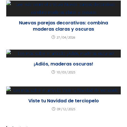
Nuevas parejas decorativas: combina
maderas claras y oscuras
27/04/2026
¡Adiós, maderas oscuras!
10/03/2025
Viste tu Navidad de terciopelo
09/12/2025