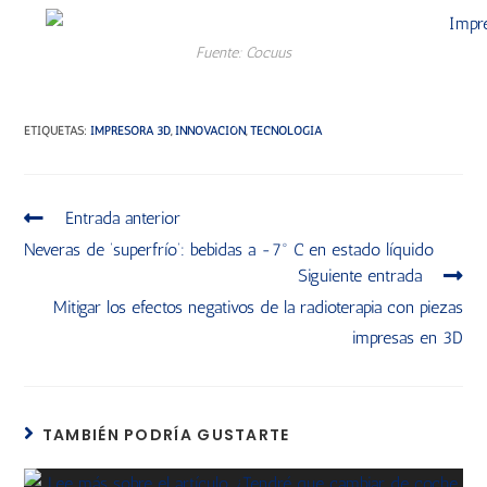
Fuente: Cocuus
ETIQUETAS
:
IMPRESORA 3D
,
INNOVACIÓN
,
TECNOLOGÍA
Entrada anterior
Neveras de ‘superfrío’: bebidas a -7º C en estado líquido
Siguiente entrada
Mitigar los efectos negativos de la radioterapia con piezas
impresas en 3D
TAMBIÉN PODRÍA GUSTARTE