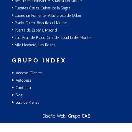
Residencial Finisterre, Boadilla del Monte
Fuentes Claras, Cubas de la Sagra
Luces de Poniente, Villaviciosa de Odón
Prado Chico, Boadilla del Monte
Puerta de España, Madrid
Las Villas de Prado Grande, Boadilla del Monte
Villa Licabeto, Las Rozas
GRUPO INDEX
Acceso Clientes
Autopluss
Contacto
Blog
Sala de Prensa
Diseño Web:
Grupo CAE