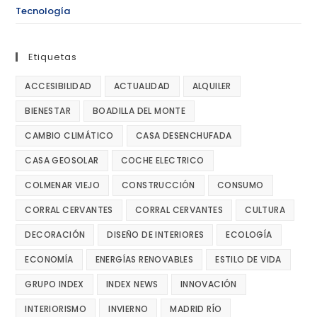
Tecnología
Etiquetas
ACCESIBILIDAD
ACTUALIDAD
ALQUILER
BIENESTAR
BOADILLA DEL MONTE
CAMBIO CLIMÁTICO
CASA DESENCHUFADA
CASA GEOSOLAR
COCHE ELECTRICO
COLMENAR VIEJO
CONSTRUCCIÓN
CONSUMO
CORRAL CERVANTES
CORRAL CERVANTES
CULTURA
DECORACIÓN
DISEÑO DE INTERIORES
ECOLOGÍA
ECONOMÍA
ENERGÍAS RENOVABLES
ESTILO DE VIDA
GRUPO INDEX
INDEX NEWS
INNOVACIÓN
INTERIORISMO
INVIERNO
MADRID RÍO