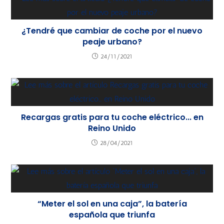
¿Tendré que cambiar de coche por el nuevo
peaje urbano?
24/11/2021
Recargas gratis para tu coche eléctrico... en
Reino Unido
28/04/2021
“Meter el sol en una caja”, la batería
española que triunfa