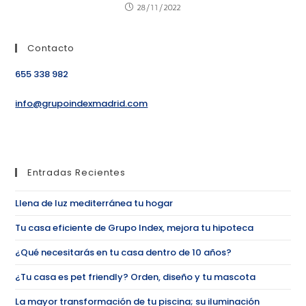
28/11/2022
Contacto
655 338 982
info@grupoindexmadrid.com
Entradas Recientes
Llena de luz mediterránea tu hogar
Tu casa eficiente de Grupo Index, mejora tu hipoteca
¿Qué necesitarás en tu casa dentro de 10 años?
¿Tu casa es pet friendly? Orden, diseño y tu mascota
La mayor transformación de tu piscina; su iluminación