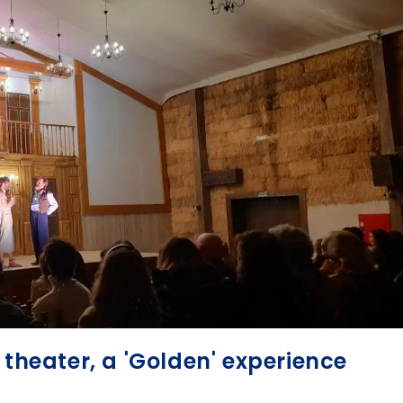
 theater, a 'Golden' experience