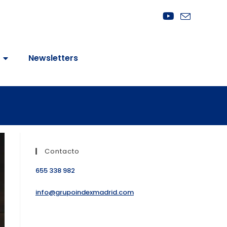
Newsletters
Contacto
655 338 982
info@grupoindexmadrid.com