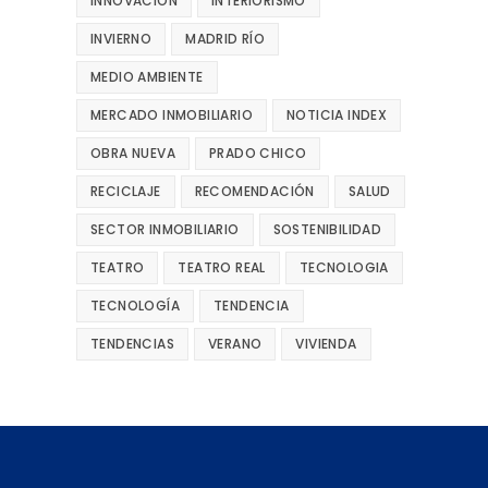
INNOVACIÓN
INTERIORISMO
INVIERNO
MADRID RÍO
MEDIO AMBIENTE
MERCADO INMOBILIARIO
NOTICIA INDEX
OBRA NUEVA
PRADO CHICO
RECICLAJE
RECOMENDACIÓN
SALUD
SECTOR INMOBILIARIO
SOSTENIBILIDAD
TEATRO
TEATRO REAL
TECNOLOGIA
TECNOLOGÍA
TENDENCIA
TENDENCIAS
VERANO
VIVIENDA