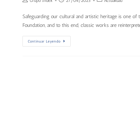
Grupo Index
27/04/2023
Actualidad
Safeguarding our cultural and artistic heritage is one of 
Foundation, and to this end, classic works are reinterpret
Continuar Leyendo