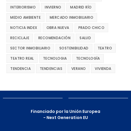
INTERIORISMO
INVIERNO
MADRID RÍO
MEDIO AMBIENTE
MERCADO INMOBILIARIO
NOTICIA INDEX
OBRA NUEVA
PRADO CHICO
RECICLAJE
RECOMENDACIÓN
SALUD
SECTOR INMOBILIARIO
SOSTENIBILIDAD
TEATRO
TEATRO REAL
TECNOLOGIA
TECNOLOGÍA
TENDENCIA
TENDENCIAS
VERANO
VIVIENDA
Financiado por la Unión Europea
- Next Generation EU