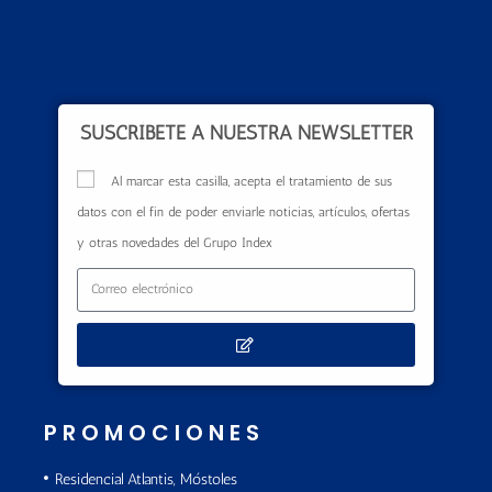
SUSCRÍBETE A NUESTRA NEWSLETTER
Al marcar esta casilla, acepta el tratamiento de sus
datos con el fin de poder enviarle noticias, artículos, ofertas
y otras novedades del Grupo Index
PROMOCIONES
Residencial Atlantis, Móstoles