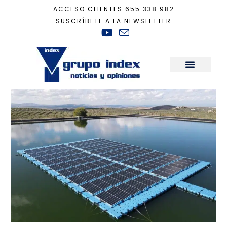
ACCESO CLIENTES
655 338 982
SUSCRÍBETE A LA NEWSLETTER
Inicio
+
tecnologia
+
Página 2
Sala de Prensa