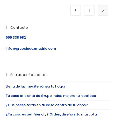
1
2
Contacto
655 338 982
info@grupoindexmadrid.com
Entradas Recientes
Llena de luz mediterránea tu hogar
Tu casa eficiente de Grupo Index, mejora tu hipoteca
¿Qué necesitarás en tu casa dentro de 10 años?
¿Tu casa es pet friendly? Orden, diseño y tu mascota