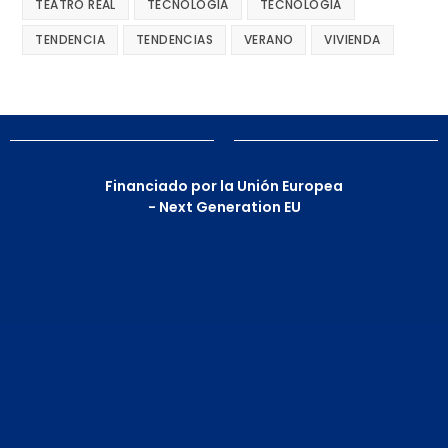
TEATRO REAL
TECNOLOGIA
TECNOLOGÍA
TENDENCIA
TENDENCIAS
VERANO
VIVIENDA
Financiado por la Unión Europea
- Next Generation EU