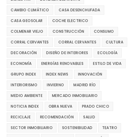
CAMBIO CLIMÁTICO
CASA DESENCHUFADA
CASA GEOSOLAR
COCHE ELECTRICO
COLMENAR VIEJO
CONSTRUCCIÓN
CONSUMO
CORRAL CERVANTES
CORRAL CERVANTES
CULTURA
DECORACIÓN
DISEÑO DE INTERIORES
ECOLOGÍA
ECONOMÍA
ENERGÍAS RENOVABLES
ESTILO DE VIDA
GRUPO INDEX
INDEX NEWS
INNOVACIÓN
INTERIORISMO
INVIERNO
MADRID RÍO
MEDIO AMBIENTE
MERCADO INMOBILIARIO
NOTICIA INDEX
OBRA NUEVA
PRADO CHICO
RECICLAJE
RECOMENDACIÓN
SALUD
SECTOR INMOBILIARIO
SOSTENIBILIDAD
TEATRO