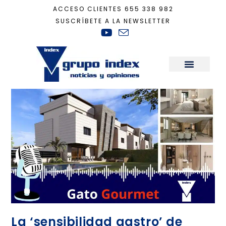
ACCESO CLIENTES
655 338 982
SUSCRÍBETE A LA NEWSLETTER
Inicio
+
Puerta de Hierro
Sala de Prensa
La ‘sensibilidad gastro’ de