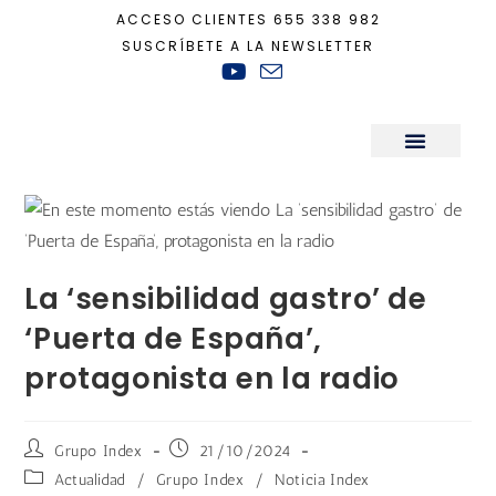
ACCESO CLIENTES
655 338 982
SUSCRÍBETE A LA NEWSLETTER
Inicio
+
Actualidad
+
La ‘sensibilidad gastro’ de ‘Puerta de España’, protago
Sala de Prensa
La ‘sensibilidad gastro’ de
‘Puerta de España’,
protagonista en la radio
Grupo Index
21/10/2024
Actualidad
/
Grupo Index
/
Noticia Index