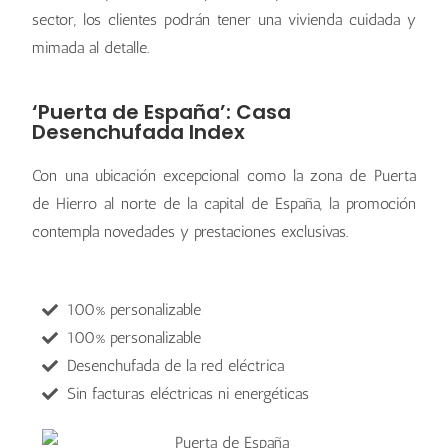
sector, los clientes podrán tener una vivienda cuidada y
mimada al detalle.
‘Puerta de España’: Casa
Desenchufada Index
Con una ubicación excepcional como la zona de Puerta
de Hierro al norte de la capital de España, la promoción
contempla novedades y prestaciones exclusivas.
100% personalizable
100% personalizable
Desenchufada de la red eléctrica
Sin facturas eléctricas ni energéticas