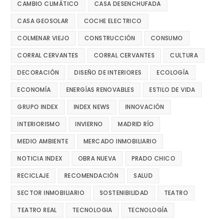
CAMBIO CLIMÁTICO
CASA DESENCHUFADA
CASA GEOSOLAR
COCHE ELECTRICO
COLMENAR VIEJO
CONSTRUCCIÓN
CONSUMO
CORRAL CERVANTES
CORRAL CERVANTES
CULTURA
DECORACIÓN
DISEÑO DE INTERIORES
ECOLOGÍA
ECONOMÍA
ENERGÍAS RENOVABLES
ESTILO DE VIDA
GRUPO INDEX
INDEX NEWS
INNOVACIÓN
INTERIORISMO
INVIERNO
MADRID RÍO
MEDIO AMBIENTE
MERCADO INMOBILIARIO
NOTICIA INDEX
OBRA NUEVA
PRADO CHICO
RECICLAJE
RECOMENDACIÓN
SALUD
SECTOR INMOBILIARIO
SOSTENIBILIDAD
TEATRO
TEATRO REAL
TECNOLOGIA
TECNOLOGÍA