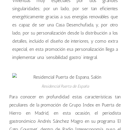
Viviendas muy especiales por dos grandes
singularidades; por un lado, por ser tan eficientes
energéticamente gracias a sus energías renovables que
es capaz de ser una Casa Desenchufada, y, por otro
lado, por su personalización desde la distribución a los
detalles, incluido el diseño de interiores, y como extra
especial, en esta promoción esa personalización llega a
implementar una ‘sensibilidad gastro’ integral.
Residencial Puerta de España
Para conocer en profundidad estas características tan
peculiares de la promoción de Grupo Index en Puerta de
Hierro en Madrid, en esta ocasión, el periodista
gastronómico Andrés Sánchez Magro en su programa ‘El
Gato Gourmet’ dentro de Radio Intereconomía, puso el