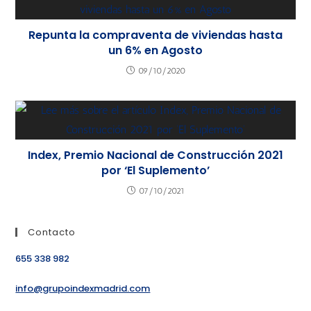
Repunta la compraventa de viviendas hasta
un 6% en Agosto
09/10/2020
Index, Premio Nacional de Construcción 2021
por ‘El Suplemento’
07/10/2021
Contacto
655 338 982
info@grupoindexmadrid.com