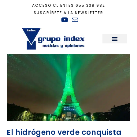
ACCESO CLIENTES
655 338 982
SUSCRÍBETE A LA NEWSLETTER
Inicio
+
covid
Sala de Prensa
El hidrógeno verde conquista