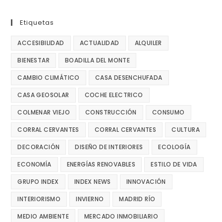
Etiquetas
ACCESIBILIDAD
ACTUALIDAD
ALQUILER
BIENESTAR
BOADILLA DEL MONTE
CAMBIO CLIMÁTICO
CASA DESENCHUFADA
CASA GEOSOLAR
COCHE ELECTRICO
COLMENAR VIEJO
CONSTRUCCIÓN
CONSUMO
CORRAL CERVANTES
CORRAL CERVANTES
CULTURA
DECORACIÓN
DISEÑO DE INTERIORES
ECOLOGÍA
ECONOMÍA
ENERGÍAS RENOVABLES
ESTILO DE VIDA
GRUPO INDEX
INDEX NEWS
INNOVACIÓN
INTERIORISMO
INVIERNO
MADRID RÍO
MEDIO AMBIENTE
MERCADO INMOBILIARIO