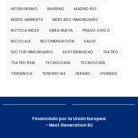
INTERIORISMO
INVIERNO
MADRID RÍO
MEDIO AMBIENTE
MERCADO INMOBILIARIO
NOTICIA INDEX
OBRA NUEVA
PRADO CHICO
RECICLAJE
RECOMENDACIÓN
SALUD
SECTOR INMOBILIARIO
SOSTENIBILIDAD
TEATRO
TEATRO REAL
TECNOLOGIA
TECNOLOGÍA
TENDENCIA
TENDENCIAS
VERANO
VIVIENDA
Financiado por la Unión Europea
- Next Generation EU