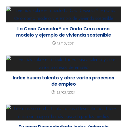
La Casa Geosolar® en Onda Cero como
modelo y ejemplo de vivienda sostenible
15/10/2021
Index busca talento y abre varios procesos
de empleo
25/03/2024
Tu casa Desenchufada Index, única sin