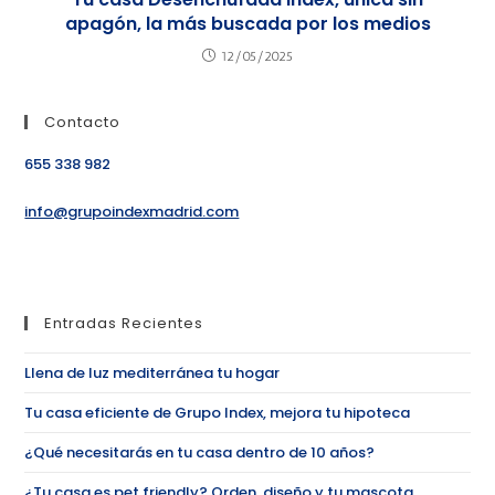
apagón, la más buscada por los medios
12/05/2025
Contacto
655 338 982
info@grupoindexmadrid.com
Entradas Recientes
Llena de luz mediterránea tu hogar
Tu casa eficiente de Grupo Index, mejora tu hipoteca
¿Qué necesitarás en tu casa dentro de 10 años?
¿Tu casa es pet friendly? Orden, diseño y tu mascota