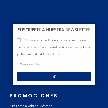
SUSCRÍBETE A NUESTRA NEWSLETTER
Al marcar esta casilla, acepta el tratamiento de sus
datos con el fin de poder enviarle noticias, artículos, ofertas
y otras novedades del Grupo Index
PROMOCIONES
Residencial Atlantis, Móstoles