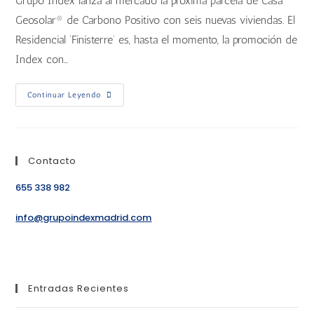
Grupo Index lanza al mercado la próxima parcela de Casa
Geosolar® de Carbono Positivo con seis nuevas viviendas. El
Residencial ‘Finisterre’ es, hasta el momento, la promoción de
Index con…
Continuar Leyendo
Contacto
655 338 982
info@grupoindexmadrid.com
Entradas Recientes