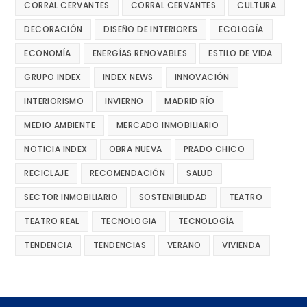
CORRAL CERVANTES
CORRAL CERVANTES
CULTURA
DECORACIÓN
DISEÑO DE INTERIORES
ECOLOGÍA
ECONOMÍA
ENERGÍAS RENOVABLES
ESTILO DE VIDA
GRUPO INDEX
INDEX NEWS
INNOVACIÓN
INTERIORISMO
INVIERNO
MADRID RÍO
MEDIO AMBIENTE
MERCADO INMOBILIARIO
NOTICIA INDEX
OBRA NUEVA
PRADO CHICO
RECICLAJE
RECOMENDACIÓN
SALUD
SECTOR INMOBILIARIO
SOSTENIBILIDAD
TEATRO
TEATRO REAL
TECNOLOGIA
TECNOLOGÍA
TENDENCIA
TENDENCIAS
VERANO
VIVIENDA