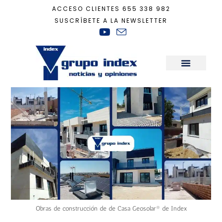
ACCESO CLIENTES
655 338 982
SUSCRÍBETE A LA NEWSLETTER
Inicio
+
Residencial Finisterre
Sala de Prensa
Obras de construcción de de Casa Geosolar® de Index