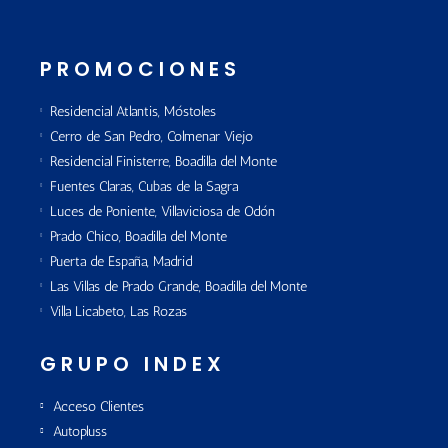
PROMOCIONES
Residencial Atlantis, Móstoles
Cerro de San Pedro, Colmenar Viejo
Residencial Finisterre, Boadilla del Monte
Fuentes Claras, Cubas de la Sagra
Luces de Poniente, Villaviciosa de Odón
Prado Chico, Boadilla del Monte
Puerta de España, Madrid
Las Villas de Prado Grande, Boadilla del Monte
Villa Licabeto, Las Rozas
GRUPO INDEX
Acceso Clientes
Autopluss